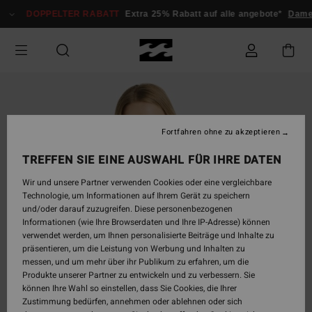
Direkt
DOPPELTER RABATT
Extra 25% Rabatt auf alle angebote*
Dame
zur
Produktinformation
springen
Fortfahren ohne zu akzeptieren
TREFFEN SIE EINE AUSWAHL FÜR IHRE DATEN
Wir und unsere Partner verwenden Cookies oder eine vergleichbare
Technologie, um Informationen auf Ihrem Gerät zu speichern
und/oder darauf zuzugreifen. Diese personenbezogenen
Informationen (wie Ihre Browserdaten und Ihre IP-Adresse) können
verwendet werden, um Ihnen personalisierte Beiträge und Inhalte zu
präsentieren, um die Leistung von Werbung und Inhalten zu
messen, und um mehr über ihr Publikum zu erfahren, um die
Produkte unserer Partner zu entwickeln und zu verbessern. Sie
können Ihre Wahl so einstellen, dass Sie Cookies, die Ihrer
Zustimmung bedürfen, annehmen oder ablehnen oder sich