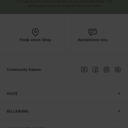
(*) Angebot gültig online für alle, die sich neu angemeldet haben - Alle
Bedingungen findest du in deiner Willkommens-Mail
Finde einen Shop
Kontaktiere Uns
Community Damen
HILFE
BILLABONG