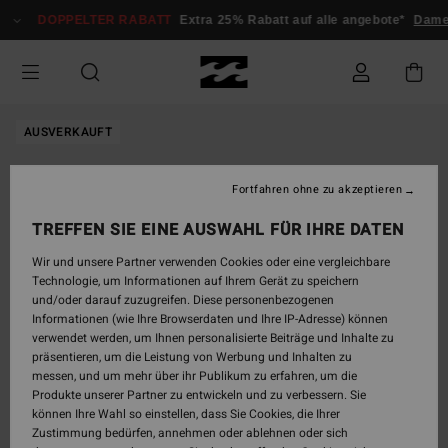
Direkt
DOPPELTER RABATT
Extra 25% Rabatt auf alle angebote*
Dame
zur
Produktinformation
springen
AUSVERKAUFT
Fortfahren ohne zu akzeptieren
TREFFEN SIE EINE AUSWAHL FÜR IHRE DATEN
Wir und unsere Partner verwenden Cookies oder eine vergleichbare
Technologie, um Informationen auf Ihrem Gerät zu speichern
und/oder darauf zuzugreifen. Diese personenbezogenen
Informationen (wie Ihre Browserdaten und Ihre IP-Adresse) können
verwendet werden, um Ihnen personalisierte Beiträge und Inhalte zu
präsentieren, um die Leistung von Werbung und Inhalten zu
messen, und um mehr über ihr Publikum zu erfahren, um die
Produkte unserer Partner zu entwickeln und zu verbessern. Sie
können Ihre Wahl so einstellen, dass Sie Cookies, die Ihrer
Zustimmung bedürfen, annehmen oder ablehnen oder sich