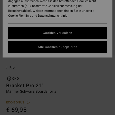
dagegen aussprechen, wenn Sie den betreffenden Cookies nicht
zustimmen (z. B. bestimmte Cookies zur Messung der
Besucherzahlen). Weitere Informationen finden Sie in unserer :
Cookie-Richtlinie
und
Datenschutzrichtlinie
Cookies verwalten
Alle Cookies akzeptieren
Pro
ÖKO
Bracket Pro 21"
Männer Schwarz Boardshorts
ECO-BONUS
€ 69,95