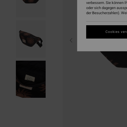
verbessern. Sie können I
oder sich dagegen aussp
der Besucherzahlen). Weit
Cookies ver