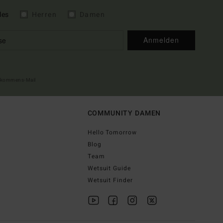
les
Herren
Damen
Anmelden
illkommens-Mail
COMMUNITY DAMEN
Hello Tomorrow
Blog
Team
Wetsuit Guide
Wetsuit Finder