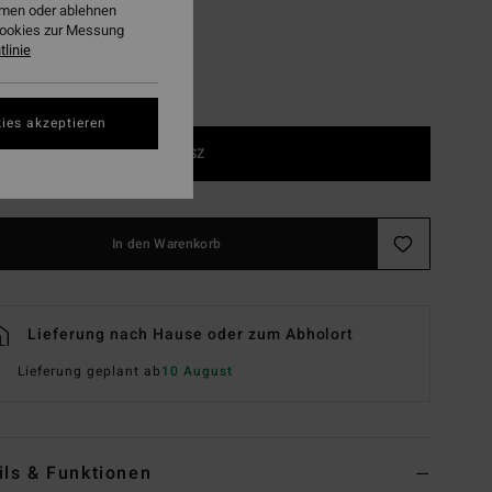
ehmen oder ablehnen
Cookies zur Messung
linie
ies akzeptieren
1SZ
In den Warenkorb
Lieferung nach Hause oder zum Abholort
Lieferung geplant ab
10 August
ils & Funktionen