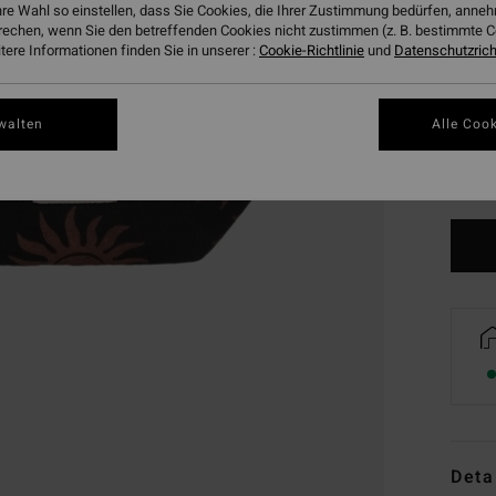
hre Wahl so einstellen, dass Sie Cookies, die Ihrer Zustimmung bedürfen, ann
rechen, wenn Sie den betreffenden Cookies nicht zustimmen (z. B. bestimmte 
ere Informationen finden Sie in unserer :
Cookie-Richtlinie
und
Datenschutzricht
walten
Alle Cook
Deta