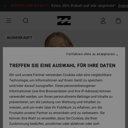
Direkt
DOPPELTER RABATT
Extra 25% Rabatt auf alle angebote*
Damen
zur
Produktinformation
springen
AUSVERKAUFT
Fortfahren ohne zu akzeptieren
TREFFEN SIE EINE AUSWAHL FÜR IHRE DATEN
Wir und unsere Partner verwenden Cookies oder eine vergleichbare
Technologie, um Informationen auf Ihrem Gerät zu speichern
und/oder darauf zuzugreifen. Diese personenbezogenen
Informationen (wie Ihre Browserdaten und Ihre IP-Adresse) können
verwendet werden, um Ihnen personalisierte Beiträge und Inhalte zu
präsentieren, um die Leistung von Werbung und Inhalten zu
messen, und um mehr über ihr Publikum zu erfahren, um die
Produkte unserer Partner zu entwickeln und zu verbessern. Sie
können Ihre Wahl so einstellen, dass Sie Cookies, die Ihrer
Zustimmung bedürfen, annehmen oder ablehnen oder sich