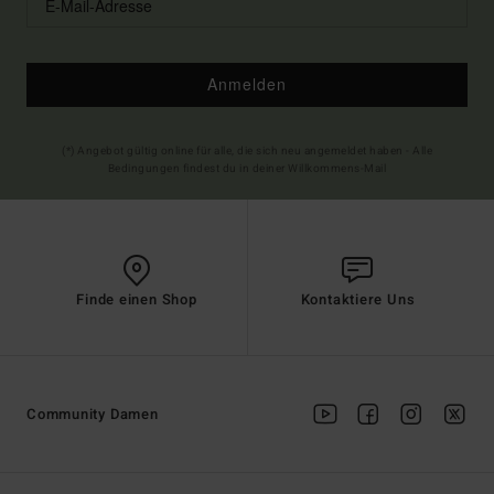
Anmelden
(*) Angebot gültig online für alle, die sich neu angemeldet haben - Alle
Bedingungen findest du in deiner Willkommens-Mail
Finde einen Shop
Kontaktiere Uns
Community Damen