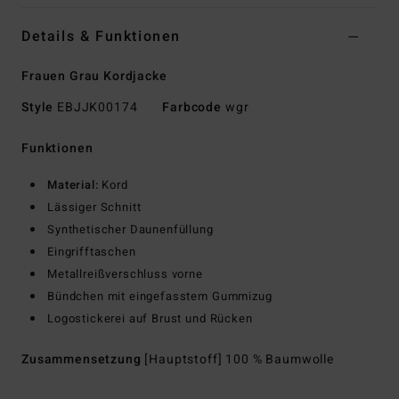
Details & Funktionen
Frauen Grau Kordjacke
Style
EBJJK00174
Farbcode
wgr
Funktionen
Material:
Kord
Lässiger Schnitt
Synthetischer Daunenfüllung
Eingrifftaschen
Metallreißverschluss vorne
Bündchen mit eingefasstem Gummizug
Logostickerei auf Brust und Rücken
Zusammensetzung
[Hauptstoff] 100 % Baumwolle