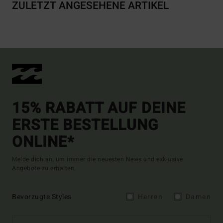
ZULETZT ANGESEHENE ARTIKEL
15% RABATT AUF DEINE
ERSTE BESTELLUNG
ONLINE*
Melde dich an, um immer die neuesten News und exklusive
Angebote zu erhalten.
Bevorzugte Styles
Herren
Damen