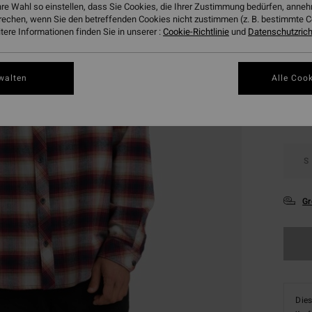
hre Wahl so einstellen, dass Sie Cookies, die Ihrer Zustimmung bedürfen, ann
DOPPE
rechen, wenn Sie den betreffenden Cookies nicht zustimmen (z. B. bestimmte 
ere Informationen finden Sie in unserer :
Cookie-Richtlinie
und
Datenschutzricht
Farbe
walten
Alle Cook
S
Gr
Dies