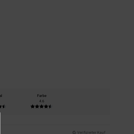
al
Farbe
4.6
Verifizierter Kauf