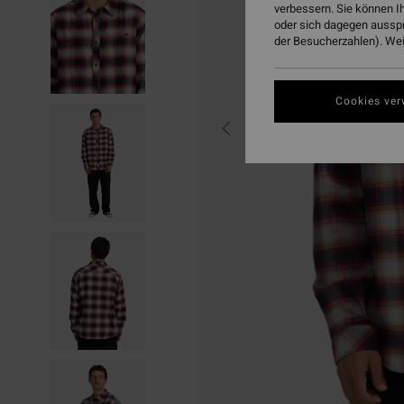
verbessern. Sie können I
oder sich dagegen aussp
der Besucherzahlen). Weit
Cookies ver