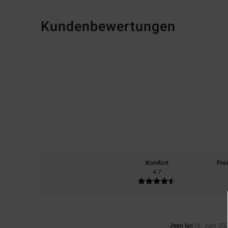
Kundenbewertungen
Komfort
Pre
4.7
Jean luc
16. Juni 20