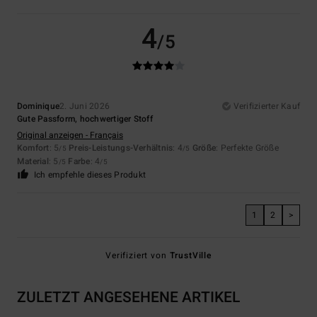
4
/5
Dominique
2. Juni 2026
Verifizierter Kauf
Gute Passform, hochwertiger Stoff
Original anzeigen - Français
Komfort
: 5
Preis-Leistungs-Verhältnis
: 4
Größe
: Perfekte Größe
/5
/5
Material
: 5
Farbe
: 4
/5
/5
Ich empfehle dieses Produkt
1
2
>
Verifiziert von
TrustVille
ZULETZT ANGESEHENE ARTIKEL