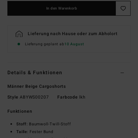
In den Warenkorb
Lieferung nach Hause oder zum Abholort
Lieferung geplant ab
10 August
Details & Funktionen
Männer Beige Cargoshorts
Style
ABYWS00207
Farbcode
lkh
Funktionen
Stoff:
Baumwoll-Twill-Stoff
Taille:
Fester Bund