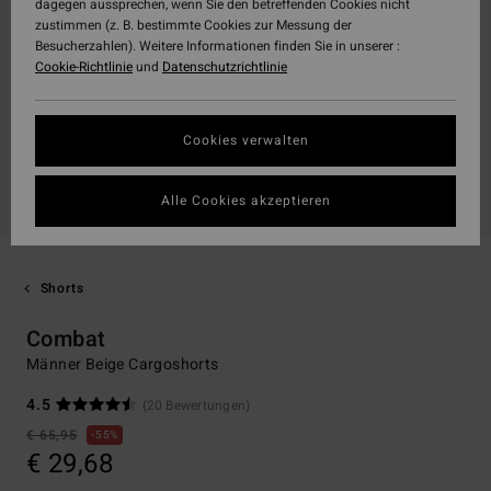
dagegen aussprechen, wenn Sie den betreffenden Cookies nicht
zustimmen (z. B. bestimmte Cookies zur Messung der
Besucherzahlen). Weitere Informationen finden Sie in unserer :
Cookie-Richtlinie
und
Datenschutzrichtlinie
Cookies verwalten
Alle Cookies akzeptieren
Shorts
Combat
Männer Beige Cargoshorts
4.5
(20 Bewertungen)
€ 65,95
55%
€ 29,68