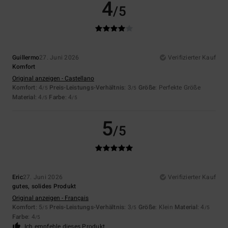
4
/5
Guillermo
27. Juni 2026
Verifizierter Kauf
Komfort
Original anzeigen - Castellano
Komfort
: 4
Preis-Leistungs-Verhältnis
: 3
Größe
: Perfekte Größe
/5
/5
Material
: 4
Farbe
: 4
/5
/5
5
/5
Eric
27. Juni 2026
Verifizierter Kauf
gutes, solides Produkt
Original anzeigen - Français
Komfort
: 5
Preis-Leistungs-Verhältnis
: 3
Größe
: Klein
Material
: 4
/5
/5
/5
Farbe
: 4
/5
Ich empfehle dieses Produkt