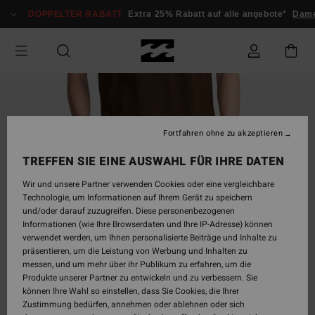
Direkt
DOPPELTER RABATT
Extra 25% Rabatt auf alle angebote*
Damen
zur
Produktinformation
springen
Fortfahren ohne zu akzeptieren
TREFFEN SIE EINE AUSWAHL FÜR IHRE DATEN
Wir und unsere Partner verwenden Cookies oder eine vergleichbare
Technologie, um Informationen auf Ihrem Gerät zu speichern
und/oder darauf zuzugreifen. Diese personenbezogenen
Informationen (wie Ihre Browserdaten und Ihre IP-Adresse) können
verwendet werden, um Ihnen personalisierte Beiträge und Inhalte zu
präsentieren, um die Leistung von Werbung und Inhalten zu
messen, und um mehr über ihr Publikum zu erfahren, um die
Produkte unserer Partner zu entwickeln und zu verbessern. Sie
können Ihre Wahl so einstellen, dass Sie Cookies, die Ihrer
Zustimmung bedürfen, annehmen oder ablehnen oder sich