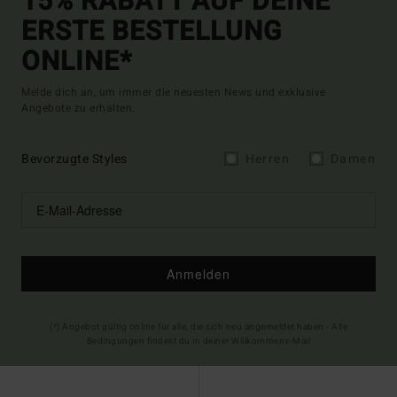
15% RABATT AUF DEINE
ERSTE BESTELLUNG
ONLINE*
Melde dich an, um immer die neuesten News und exklusive
Angebote zu erhalten.
Bevorzugte Styles
Herren
Damen
Anmelden
(*) Angebot gültig online für alle, die sich neu angemeldet haben - Alle
Bedingungen findest du in deiner Willkommens-Mail