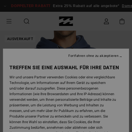
Direkt
DOPPELTER RABATT
Extra 25% Rabatt auf alle angebote*
Dame
zur
Produktinformation
springen
AUSVERKAUFT
Fortfahren ohne zu akzeptieren
TREFFEN SIE EINE AUSWAHL FÜR IHRE DATEN
Wir und unsere Partner verwenden Cookies oder eine vergleichbare
Technologie, um Informationen auf Ihrem Gerät zu speichern
und/oder darauf zuzugreifen. Diese personenbezogenen
Informationen (wie Ihre Browserdaten und Ihre IP-Adresse) können
verwendet werden, um Ihnen personalisierte Beiträge und Inhalte zu
präsentieren, um die Leistung von Werbung und Inhalten zu
messen, und um mehr über ihr Publikum zu erfahren, um die
Produkte unserer Partner zu entwickeln und zu verbessern. Sie
können Ihre Wahl so einstellen, dass Sie Cookies, die Ihrer
Zustimmung bedürfen, annehmen oder ablehnen oder sich