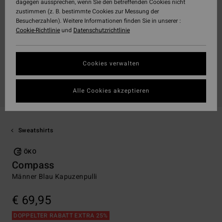
dagegen aussprechen, wenn Sie den betreffenden Cookies nicht
zustimmen (z. B. bestimmte Cookies zur Messung der
Besucherzahlen). Weitere Informationen finden Sie in unserer :
Cookie-Richtlinie
und
Datenschutzrichtlinie
Cookies verwalten
Alle Cookies akzeptieren
Sweatshirts
ÖKO
Compass
Männer Blau Kapuzenpulli
€ 69,95
DOPPELTER RABATT EXTRA 25%