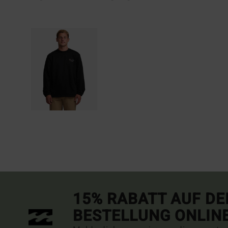
15% RABATT AUF DE
BESTELLUNG ONLIN