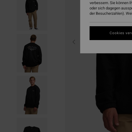
verbessern. Sie können I
oder sich dagegen aussp
der Besucherzahlen). Weit
Cookies ver