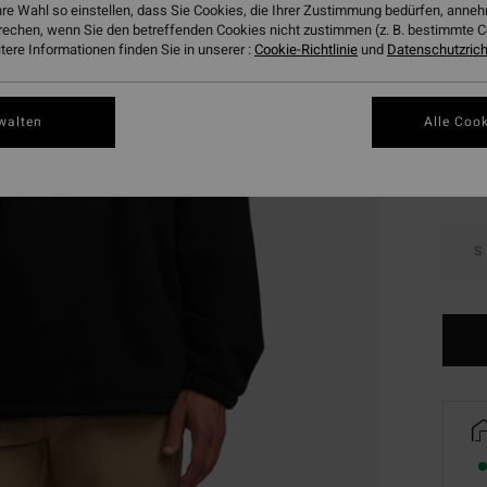
hre Wahl so einstellen, dass Sie Cookies, die Ihrer Zustimmung bedürfen, ann
DOPPE
rechen, wenn Sie den betreffenden Cookies nicht zustimmen (z. B. bestimmte 
ere Informationen finden Sie in unserer :
Cookie-Richtlinie
und
Datenschutzricht
Farbe
walten
Alle Cook
S