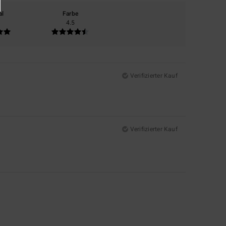
al
Farbe
4.5
Verifizierter Kauf
Verifizierter Kauf