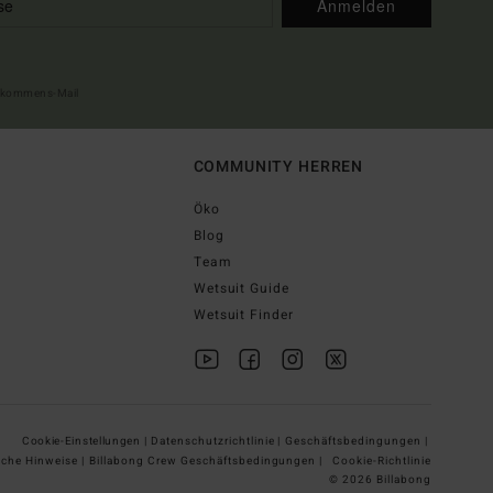
Anmelden
illkommens-Mail
COMMUNITY HERREN
Öko
Blog
Team
Wetsuit Guide
Wetsuit Finder
Cookie-Einstellungen |
Datenschutzrichtlinie |
Geschäftsbedingungen |
iche Hinweise |
Billabong Crew Geschäftsbedingungen |
Cookie-Richtlinie
© 2026 Billabong