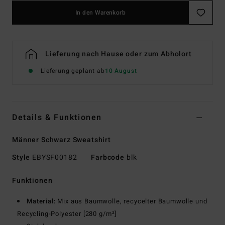
In den Warenkorb
Lieferung nach Hause oder zum Abholort
Lieferung geplant ab
10 August
Details & Funktionen
Männer Schwarz Sweatshirt
Style
EBYSF00182
Farbcode
blk
Funktionen
Material:
Mix aus Baumwolle, recycelter Baumwolle und
Recycling-Polyester [280 g/m²]