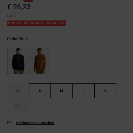
€ 26,23
SALE
DOPPELTER RABATT EXTRA 25%
Black
Farbe
XS
S
M
L
XL
XXL
Größentabelle ansehen