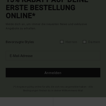
15% RABATT AUF DEINE
ERSTE BESTELLUNG
ONLINE*
Melde dich an, um immer die neuesten News und exklusive
Angebote zu erhalten.
Bevorzugte Styles
Herren
Damen
Anmelden
(*) Angebot gültig online für alle, die sich neu angemeldet haben - Alle
Bedingungen findest du in deiner Willkommens-Mail