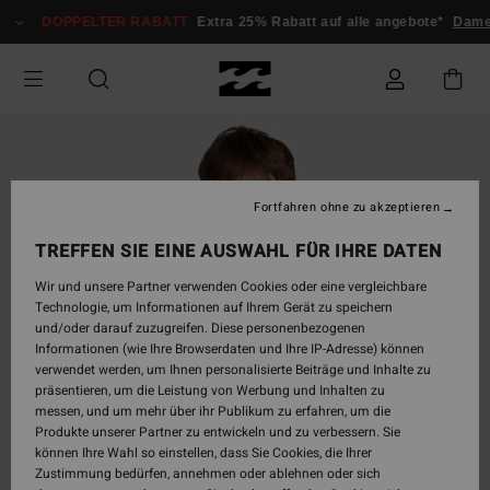
Direkt
DOPPELTER RABATT
Extra 25% Rabatt auf alle angebote*
Damen
zur
Produktinformation
springen
Fortfahren ohne zu akzeptieren
TREFFEN SIE EINE AUSWAHL FÜR IHRE DATEN
Wir und unsere Partner verwenden Cookies oder eine vergleichbare
Technologie, um Informationen auf Ihrem Gerät zu speichern
und/oder darauf zuzugreifen. Diese personenbezogenen
Informationen (wie Ihre Browserdaten und Ihre IP-Adresse) können
verwendet werden, um Ihnen personalisierte Beiträge und Inhalte zu
präsentieren, um die Leistung von Werbung und Inhalten zu
messen, und um mehr über ihr Publikum zu erfahren, um die
Produkte unserer Partner zu entwickeln und zu verbessern. Sie
können Ihre Wahl so einstellen, dass Sie Cookies, die Ihrer
Zustimmung bedürfen, annehmen oder ablehnen oder sich