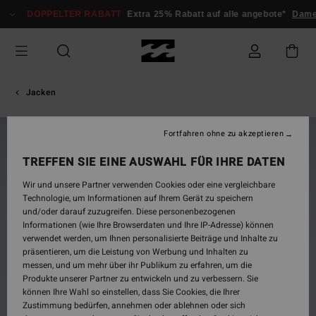
Direkt
DOPPELTER RABATT
Extra 25% Rabatt auf alle angebote*
Dame
zur
Produktinformation
springen
Jacken
Fortfahren ohne zu akzeptieren
BRANDNEU
TREFFEN SIE EINE AUSWAHL FÜR IHRE DATEN
Wir und unsere Partner verwenden Cookies oder eine vergleichbare
Technologie, um Informationen auf Ihrem Gerät zu speichern
und/oder darauf zuzugreifen. Diese personenbezogenen
Informationen (wie Ihre Browserdaten und Ihre IP-Adresse) können
verwendet werden, um Ihnen personalisierte Beiträge und Inhalte zu
präsentieren, um die Leistung von Werbung und Inhalten zu
messen, und um mehr über ihr Publikum zu erfahren, um die
Produkte unserer Partner zu entwickeln und zu verbessern. Sie
können Ihre Wahl so einstellen, dass Sie Cookies, die Ihrer
Zustimmung bedürfen, annehmen oder ablehnen oder sich