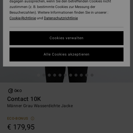
dagegen aussprechen, wenn Sie den betreffenden Cookies nicht
zustimmen (z. B. bestimmte Cookies zur Messung der
Besucherzahlen). Weitere Informationen finden Sie in unserer :
Cookie-Richtlinie
und
Datenschutzrichtlinie
Cookies verwalten
Alle Cookies akzeptieren
ÖKO
Contact 10K
Männer Grau Wasserdichte Jacke
ECO-BONUS
€ 179,95