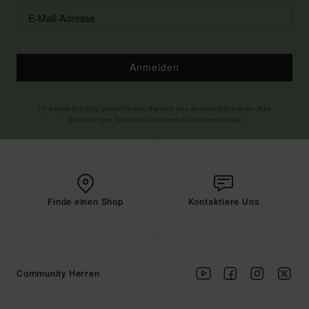
Anmelden
(*) Angebot gültig online für alle, die sich neu angemeldet haben - Alle
Bedingungen findest du in deiner Willkommens-Mail
Finde einen Shop
Kontaktiere Uns
Community Herren