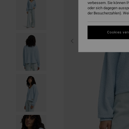
verbessern. Sie können I
oder sich dagegen aussp
der Besucherzahlen). Weit
Cookies ver