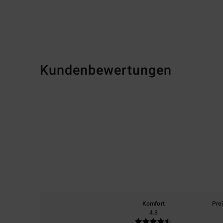
Kundenbewertungen
Komfort
Pre
4.8