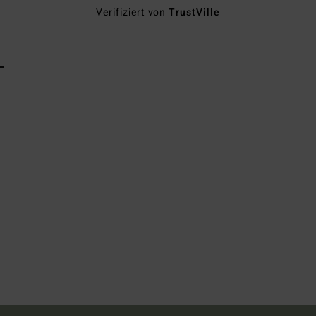
Verifiziert von
TrustVille
L