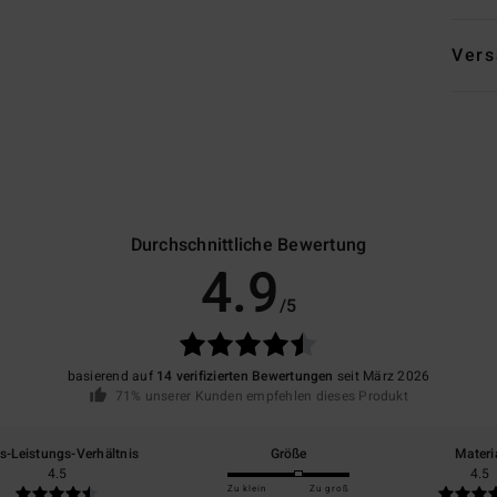
Vers
Durchschnittliche Bewertung
4.9
/5
basierend auf
14 verifizierten Bewertungen
seit März 2026
71% unserer Kunden empfehlen dieses Produkt
is-Leistungs-Verhältnis
Größe
Materi
4.5
4.5
Zu klein
Zu groß