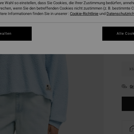
hre Wahl so einstellen, dass Sie Cookies, die Ihrer Zustimmung bedürfen, ann
DOPPE
rechen, wenn Sie den betreffenden Cookies nicht zustimmen (z. B. bestimmte 
ere Informationen finden Sie in unserer :
Cookie-Richtlinie
und
Datenschutzricht
Farbe
walten
Alle Cook
XS
Gr