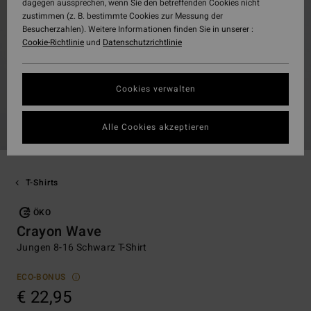
dagegen aussprechen, wenn Sie den betreffenden Cookies nicht
zustimmen (z. B. bestimmte Cookies zur Messung der
Besucherzahlen). Weitere Informationen finden Sie in unserer :
Cookie-Richtlinie
und
Datenschutzrichtlinie
Cookies verwalten
Alle Cookies akzeptieren
T-Shirts
ÖKO
Crayon Wave
Jungen 8-16 Schwarz T-Shirt
ECO-BONUS
€ 22,95