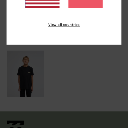
Versand & Rückversand
View all countries
ZULETZT ANGESEHENE ARTIKEL