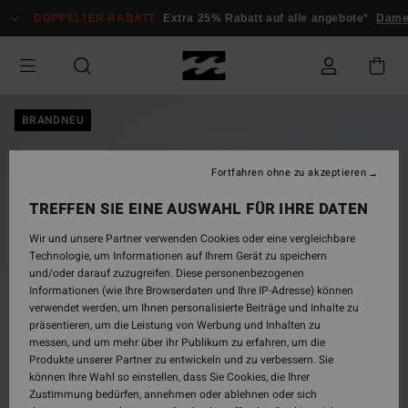
Direkt
DOPPELTER RABATT
Extra 25% Rabatt auf alle angebote*
Dame
zur
Produktinformation
springen
BRANDNEU
Fortfahren ohne zu akzeptieren
TREFFEN SIE EINE AUSWAHL FÜR IHRE DATEN
Wir und unsere Partner verwenden Cookies oder eine vergleichbare
Technologie, um Informationen auf Ihrem Gerät zu speichern
und/oder darauf zuzugreifen. Diese personenbezogenen
Informationen (wie Ihre Browserdaten und Ihre IP-Adresse) können
verwendet werden, um Ihnen personalisierte Beiträge und Inhalte zu
präsentieren, um die Leistung von Werbung und Inhalten zu
messen, und um mehr über ihr Publikum zu erfahren, um die
Produkte unserer Partner zu entwickeln und zu verbessern. Sie
können Ihre Wahl so einstellen, dass Sie Cookies, die Ihrer
Zustimmung bedürfen, annehmen oder ablehnen oder sich