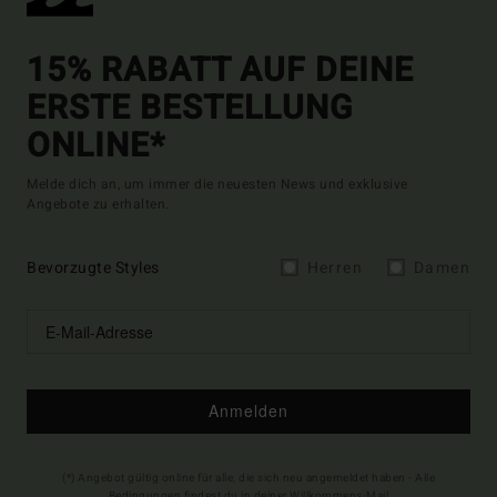
15% RABATT AUF DEINE
ERSTE BESTELLUNG
ONLINE*
Melde dich an, um immer die neuesten News und exklusive
Angebote zu erhalten.
Bevorzugte Styles
Herren
Damen
Anmelden
(*) Angebot gültig online für alle, die sich neu angemeldet haben - Alle
Bedingungen findest du in deiner Willkommens-Mail