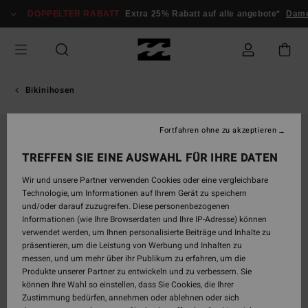
Direkt
DOPPELTER RABATT
Extra 25% Rabatt auf alle angebote*
Dame
zur
Produktinformation
springen
Bikinihosen
Fortfahren ohne zu akzeptieren
TREFFEN SIE EINE AUSWAHL FÜR IHRE DATEN
Wir und unsere Partner verwenden Cookies oder eine vergleichbare
Technologie, um Informationen auf Ihrem Gerät zu speichern
und/oder darauf zuzugreifen. Diese personenbezogenen
Informationen (wie Ihre Browserdaten und Ihre IP-Adresse) können
verwendet werden, um Ihnen personalisierte Beiträge und Inhalte zu
präsentieren, um die Leistung von Werbung und Inhalten zu
messen, und um mehr über ihr Publikum zu erfahren, um die
Produkte unserer Partner zu entwickeln und zu verbessern. Sie
können Ihre Wahl so einstellen, dass Sie Cookies, die Ihrer
Zustimmung bedürfen, annehmen oder ablehnen oder sich