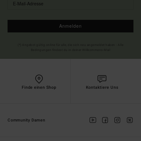
Anmelden
(*) Angebot gültig online für alle, die sich neu angemeldet haben - Alle
Bedingungen findest du in deiner Willkommens-Mail
Finde einen Shop
Kontaktiere Uns
Community Damen