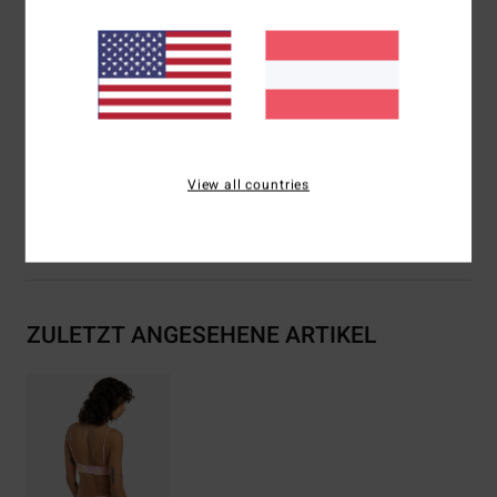
Verschluss:
Zum Knoten seitlich
Bedeckung:
mittlere Bedeckung
Branding:
Logostickerei
Zusammensetzung
[Hauptstoff] 78 % recyceltes Nylon,
22 % Elastan
View all countries
Versand & Rückversand
ZULETZT ANGESEHENE ARTIKEL