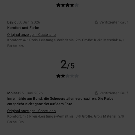
David
30. Juni 2026
Verifizierter Kauf
Komfort und Farbe
Original anzeigen - Castellano
Komfort
: 4
Preis-Leistungs-Verhältnis
: 2
Größe
: Klein
Material
: 4
/5
/5
/5
Farbe
: 4
/5
2
/5
Moises
25. Juni 2026
Verifizierter Kauf
Innennähte am Bund, die Scheuerstellen verursachen. Die Farbe
entspricht nicht ganz der auf dem Foto.
Original anzeigen - Castellano
Komfort
: 1
Preis-Leistungs-Verhältnis
: 3
Größe
: Groß
Material
: 2
/5
/5
/5
Farbe
: 3
/5