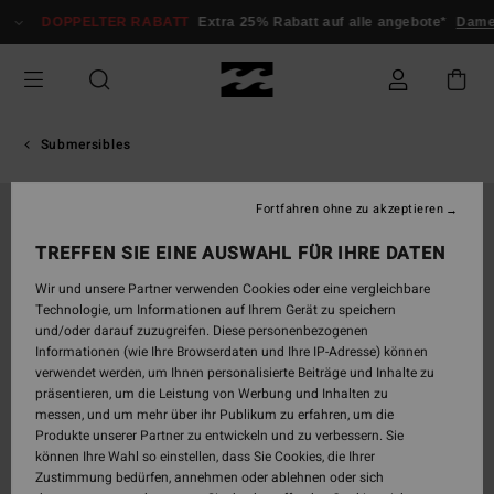
Direkt
DOPPELTER RABATT
Extra 25% Rabatt auf alle angebote*
Damen
zur
Produktinformation
springen
Submersibles
Fortfahren ohne zu akzeptieren
TREFFEN SIE EINE AUSWAHL FÜR IHRE DATEN
Wir und unsere Partner verwenden Cookies oder eine vergleichbare
Technologie, um Informationen auf Ihrem Gerät zu speichern
und/oder darauf zuzugreifen. Diese personenbezogenen
Informationen (wie Ihre Browserdaten und Ihre IP-Adresse) können
verwendet werden, um Ihnen personalisierte Beiträge und Inhalte zu
präsentieren, um die Leistung von Werbung und Inhalten zu
messen, und um mehr über ihr Publikum zu erfahren, um die
Produkte unserer Partner zu entwickeln und zu verbessern. Sie
können Ihre Wahl so einstellen, dass Sie Cookies, die Ihrer
Zustimmung bedürfen, annehmen oder ablehnen oder sich