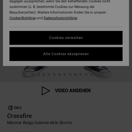
dagegen aussprechen, wenn Sie den betreffenden Cookies nicht
zustimmen (z. B. bestimmte Cookies zur Messung der
Besucherzahlen). Weitere Informationen finden Sie in unserer :
Cookie-Richtlinie
und
Datenschutzrichtlinie
Cookies verwalten
Alle Cookies akzeptieren
VIDEO ANSEHEN
ÖKO
Crossfire
Männer Beige Submersible Shorts