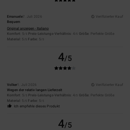
Emanuele
7. Juli 2026
Verifizierter Kauf
Bequem
Original anzeigen - Italiano
Komfort
: 5
Preis-Leistungs-Verhältnis
: 4
Größe
: Perfekte Größe
/5
/5
Material
: 5
Farbe
: 5
/5
/5
4
/5
Volker
1. Juli 2026
Verifizierter Kauf
Wegen der relativ langen Lieferzeit
Komfort
: 5
Preis-Leistungs-Verhältnis
: 4
Größe
: Perfekte Größe
/5
/5
Material
: 5
Farbe
: 5
/5
/5
Ich empfehle dieses Produkt
4
/5