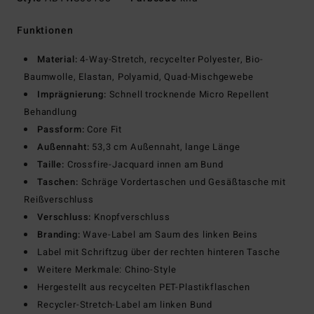
Funktionen
Material:
4-Way-Stretch, recycelter Polyester, Bio-
Baumwolle, Elastan, Polyamid, Quad-Mischgewebe
Imprägnierung:
Schnell trocknende Micro Repellent
Behandlung
Passform:
Core Fit
Außennaht:
53,3 cm Außennaht, lange Länge
Taille:
Crossfire-Jacquard innen am Bund
Taschen:
Schräge Vordertaschen und Gesäßtasche mit
Reißverschluss
Verschluss:
Knopfverschluss
Branding:
Wave-Label am Saum des linken Beins
Label mit Schriftzug über der rechten hinteren Tasche
Weitere Merkmale: Chino-Style
Hergestellt aus recycelten PET-Plastikflaschen
Recycler-Stretch-Label am linken Bund