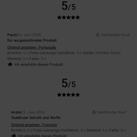
5
/5
Paulo
23. Juni 2026
Verifizierter Kauf
Ein ausgezeichnetes Produkt
Original anzeigen - Português
Komfort
: 5
Preis-Leistungs-Verhältnis
: 5
Größe
: Perfekte Größe
/5
/5
Material
: 5
Farbe
: 5
/5
/5
Ich empfehle dieses Produkt
5
/5
Andre
22. Juni 2026
Verifizierter Kauf
Tadelloser Schnitt und Stoffe
Original anzeigen - Français
Komfort
: 5
Preis-Leistungs-Verhältnis
: 5
Material
: 5
Farbe
: 5
/5
/5
/5
/5
Ich empfehle dieses Produkt