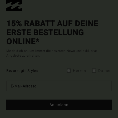
15% RABATT AUF DEINE
ERSTE BESTELLUNG
ONLINE*
Melde dich an, um immer die neuesten News und exklusive
Angebote zu erhalten.
Bevorzugte Styles
Herren
Damen
Anmelden