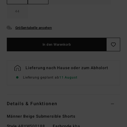
44
Größentabelle ansehen
In den Warenkorb
Lieferung nach Hause oder zum Abholort
Lieferung geplant ab
11 August
Details & Funktionen
Männer Beige Submersible Shorts
Style
ABYWS00188
Farbcode
kha