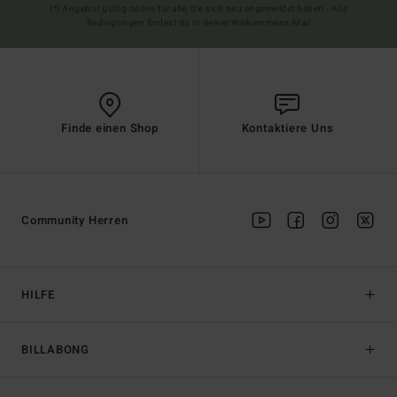
(*) Angebot gültig online für alle, die sich neu angemeldet haben - Alle
Bedingungen findest du in deiner Willkommens-Mail
Finde einen Shop
Kontaktiere Uns
Community Herren
HILFE
BILLABONG