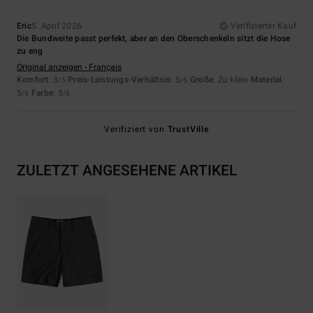
Eric
5. April 2026
Verifizierter Kauf
Die Bundweite passt perfekt, aber an den Oberschenkeln sitzt die Hose
zu eng
Original anzeigen - Français
Komfort
: 3
Preis-Leistungs-Verhältnis
: 5
Größe
: Zu klein
Material
:
/5
/5
5
Farbe
: 5
/5
/5
Verifiziert von
TrustVille
ZULETZT ANGESEHENE ARTIKEL