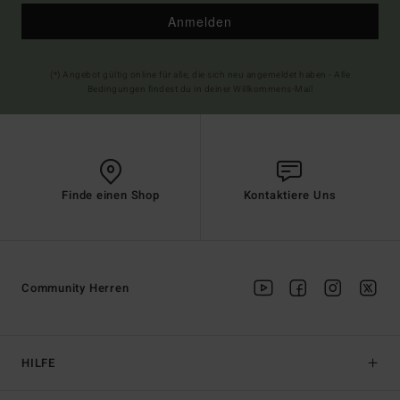
Anmelden
(*) Angebot gültig online für alle, die sich neu angemeldet haben - Alle
Bedingungen findest du in deiner Willkommens-Mail
Finde einen Shop
Kontaktiere Uns
Community Herren
HILFE