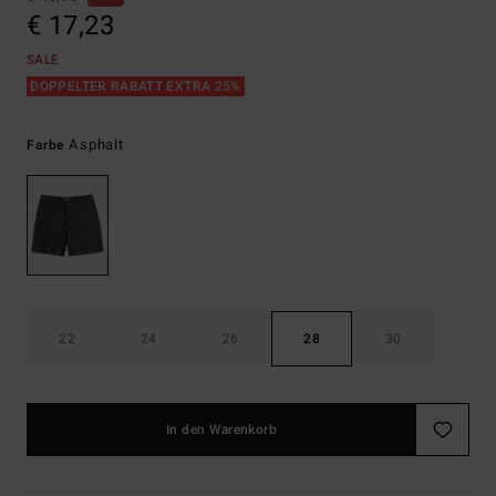
€ 17,23
SALE
DOPPELTER RABATT EXTRA 25%
Asphalt
Farbe
22
24
26
28
30
In den Warenkorb