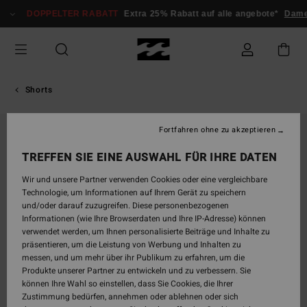
Direkt
DOPPELTER RABATT
Extra 25% Rabatt auf alle angebote*
Dam
zur
Produktinformation
springen
Shorts
Fortfahren ohne zu akzeptieren
TREFFEN SIE EINE AUSWAHL FÜR IHRE DATEN
Wir und unsere Partner verwenden Cookies oder eine vergleichbare
Technologie, um Informationen auf Ihrem Gerät zu speichern
und/oder darauf zuzugreifen. Diese personenbezogenen
Informationen (wie Ihre Browserdaten und Ihre IP-Adresse) können
verwendet werden, um Ihnen personalisierte Beiträge und Inhalte zu
präsentieren, um die Leistung von Werbung und Inhalten zu
messen, und um mehr über ihr Publikum zu erfahren, um die
Produkte unserer Partner zu entwickeln und zu verbessern. Sie
können Ihre Wahl so einstellen, dass Sie Cookies, die Ihrer
Zustimmung bedürfen, annehmen oder ablehnen oder sich