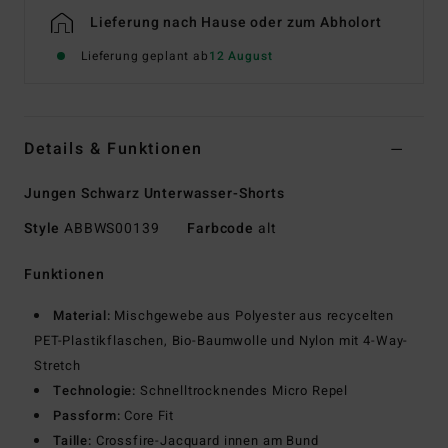
Lieferung nach Hause oder zum Abholort
Lieferung geplant ab
12 August
Details & Funktionen
Jungen Schwarz Unterwasser-Shorts
Style
ABBWS00139
Farbcode
alt
Funktionen
Material:
Mischgewebe aus Polyester aus recycelten
PET-Plastikflaschen, Bio-Baumwolle und Nylon mit 4-Way-
Stretch
Technologie:
Schnelltrocknendes Micro Repel
Passform:
Core Fit
Taille:
Crossfire-Jacquard innen am Bund