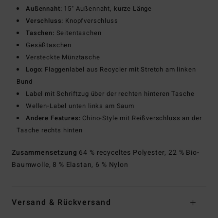
Außennaht:
15" Außennaht, kurze Länge
Verschluss:
Knopfverschluss
Taschen:
Seitentaschen
Gesäßtaschen
Versteckte Münztasche
Logo:
Flaggenlabel aus Recycler mit Stretch am linken
Bund
Label mit Schriftzug über der rechten hinteren Tasche
Wellen-Label unten links am Saum
Andere Features:
Chino-Style mit Reißverschluss an der
Tasche rechts hinten
Zusammensetzung
64 % recyceltes Polyester, 22 % Bio-
Baumwolle, 8 % Elastan, 6 % Nylon
Versand & Rückversand