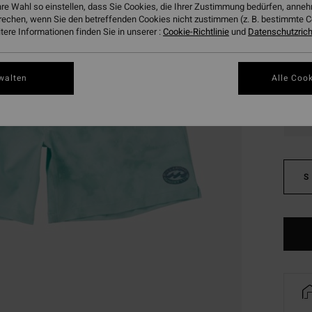
hre Wahl so einstellen, dass Sie Cookies, die Ihrer Zustimmung bedürfen, ann
SALE
rechen, wenn Sie den betreffenden Cookies nicht zustimmen (z. B. bestimmte 
DOPPE
ere Informationen finden Sie in unserer :
Cookie-Richtlinie
und
Datenschutzricht
Farbe
walten
Alle Cook
S