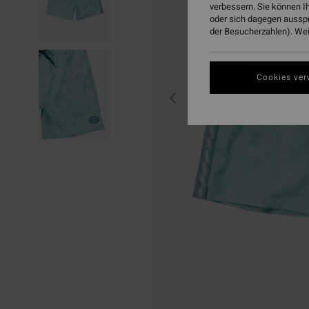
verbessern. Sie können I
oder sich dagegen aussp
der Besucherzahlen). Weit
Cookies ver