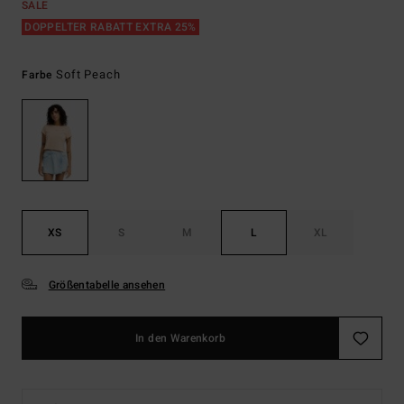
SALE
DOPPELTER RABATT EXTRA 25%
Soft Peach
Farbe
XS
S
M
L
XL
Größentabelle ansehen
In den Warenkorb