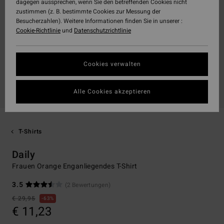
dagegen aussprechen, wenn Sie den betreffenden Cookies nicht
zustimmen (z. B. bestimmte Cookies zur Messung der
Besucherzahlen). Weitere Informationen finden Sie in unserer :
Cookie-Richtlinie
und
Datenschutzrichtlinie
Cookies verwalten
Alle Cookies akzeptieren
T-Shirts
Daily
Frauen Orange Enganliegendes T-Shirt
3.5
(2 Bewertungen)
€ 29,95
63%
€ 11,23