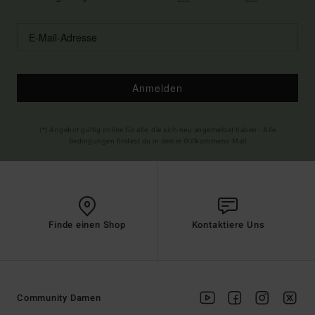
Anmelden
(*) Angebot gültig online für alle, die sich neu angemeldet haben - Alle
Bedingungen findest du in deiner Willkommens-Mail
Finde einen Shop
Kontaktiere Uns
Community Damen