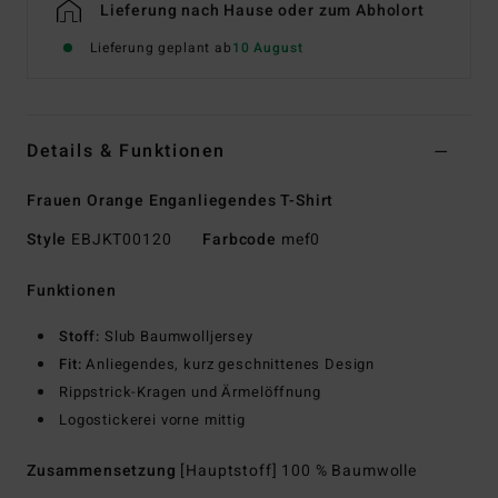
Lieferung nach Hause oder zum Abholort
Lieferung geplant ab
10 August
Details & Funktionen
Frauen Orange Enganliegendes T-Shirt
Style
EBJKT00120
Farbcode
mef0
Funktionen
Stoff:
Slub Baumwolljersey
Fit:
Anliegendes, kurz geschnittenes Design
Rippstrick-Kragen und Ärmelöffnung
Logostickerei vorne mittig
Zusammensetzung
[Hauptstoff] 100 % Baumwolle