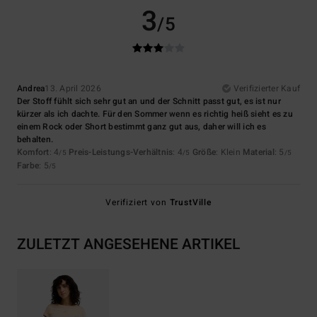
3
/5
Andrea
13. April 2026
Verifizierter Kauf
Der Stoff fühlt sich sehr gut an und der Schnitt passt gut, es ist nur
kürzer als ich dachte. Für den Sommer wenn es richtig heiß sieht es zu
einem Rock oder Short bestimmt ganz gut aus, daher will ich es
behalten.
Komfort
: 4
Preis-Leistungs-Verhältnis
: 4
Größe
: Klein
Material
: 5
/5
/5
/5
Farbe
: 5
/5
Verifiziert von
TrustVille
ZULETZT ANGESEHENE ARTIKEL