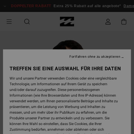
Direkt
DOPPELTER RABATT
Extra 25% Rabatt auf alle angebote*
Damen
zur
Produktinformation
springen
Fortfahren ohne zu akzeptieren
TREFFEN SIE EINE AUSWAHL FÜR IHRE DATEN
Wir und unsere Partner verwenden Cookies oder eine vergleichbare
Technologie, um Informationen auf Ihrem Gerät zu speichern
und/oder darauf zuzugreifen. Diese personenbezogenen
Informationen (wie Ihre Browserdaten und Ihre IP-Adresse) können
verwendet werden, um Ihnen personalisierte Beiträge und Inhalte zu
präsentieren, um die Leistung von Werbung und Inhalten zu
messen, und um mehr über ihr Publikum zu erfahren, um die
Produkte unserer Partner zu entwickeln und zu verbessern. Sie
können Ihre Wahl so einstellen, dass Sie Cookies, die Ihrer
Zustimmung bedürfen, annehmen oder ablehnen oder sich