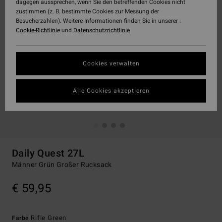
dagegen aussprechen, wenn Sie den betreffenden Cookies nicht
zustimmen (z. B. bestimmte Cookies zur Messung der
Besucherzahlen). Weitere Informationen finden Sie in unserer :
Cookie-Richtlinie
und
Datenschutzrichtlinie
Cookies verwalten
Alle Cookies akzeptieren
Daily Quest 27L
Männer Grün Großer Rucksack
€ 59,95
Rifle Green
Farbe