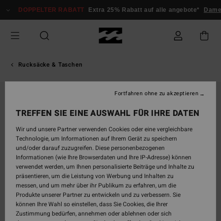
Direkt
DOPPELTER RABATT
Extra 25% Rabatt auf alle angebote*
Dame
zur
Produktinformation
springen
Rucksäcke & Taschen
Fortfahren ohne zu akzeptieren
BRANDNEU
TREFFEN SIE EINE AUSWAHL FÜR IHRE DATEN
Wir und unsere Partner verwenden Cookies oder eine vergleichbare
Technologie, um Informationen auf Ihrem Gerät zu speichern
und/oder darauf zuzugreifen. Diese personenbezogenen
Informationen (wie Ihre Browserdaten und Ihre IP-Adresse) können
verwendet werden, um Ihnen personalisierte Beiträge und Inhalte zu
präsentieren, um die Leistung von Werbung und Inhalten zu
messen, und um mehr über ihr Publikum zu erfahren, um die
Produkte unserer Partner zu entwickeln und zu verbessern. Sie
können Ihre Wahl so einstellen, dass Sie Cookies, die Ihrer
Zustimmung bedürfen, annehmen oder ablehnen oder sich