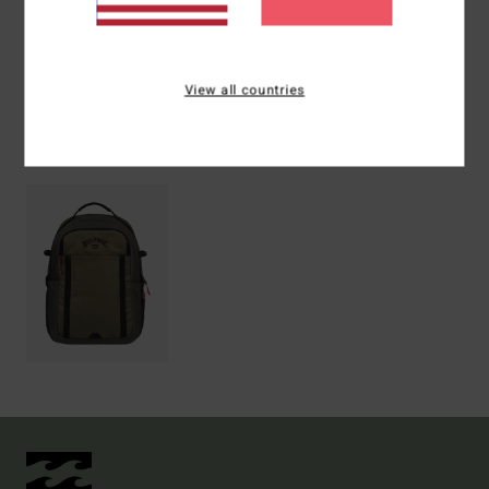
Versand & Rückversand
View all countries
ZULETZT ANGESEHENE ARTIKEL