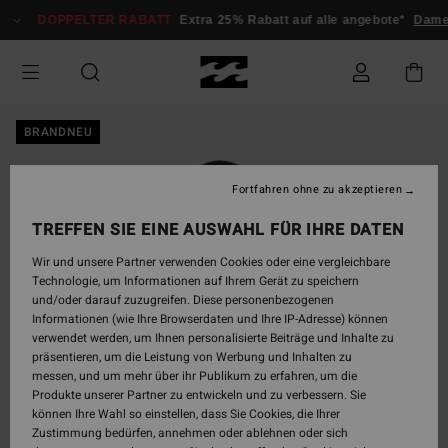
Direkt
DOPPELTER RABATT
Extra 25% Rabatt auf alle angebote*
Dame
zur
Produktinformation
springen
BRANDNEU
Fortfahren ohne zu akzeptieren
TREFFEN SIE EINE AUSWAHL FÜR IHRE DATEN
Wir und unsere Partner verwenden Cookies oder eine vergleichbare
Technologie, um Informationen auf Ihrem Gerät zu speichern
und/oder darauf zuzugreifen. Diese personenbezogenen
Informationen (wie Ihre Browserdaten und Ihre IP-Adresse) können
verwendet werden, um Ihnen personalisierte Beiträge und Inhalte zu
präsentieren, um die Leistung von Werbung und Inhalten zu
messen, und um mehr über ihr Publikum zu erfahren, um die
Produkte unserer Partner zu entwickeln und zu verbessern. Sie
können Ihre Wahl so einstellen, dass Sie Cookies, die Ihrer
Zustimmung bedürfen, annehmen oder ablehnen oder sich