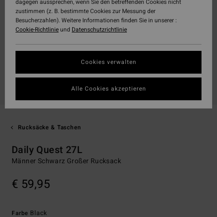
dagegen aussprechen, wenn Sie den betreffenden Cookies nicht
zustimmen (z. B. bestimmte Cookies zur Messung der
Besucherzahlen). Weitere Informationen finden Sie in unserer :
Cookie-Richtlinie
und
Datenschutzrichtlinie
Cookies verwalten
Alle Cookies akzeptieren
Rucksäcke & Taschen
Daily Quest 27L
Männer Schwarz Großer Rucksack
€ 59,95
Black
Farbe