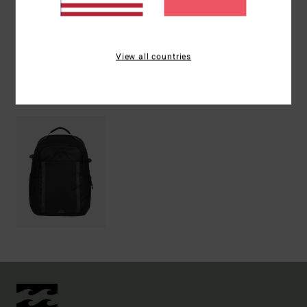
Versand & Rückversand
View all countries
ZULETZT ANGESEHENE ARTIKEL