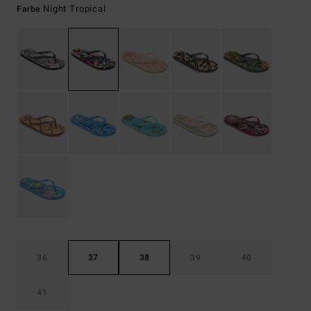
Night Tropical
Farbe
36
37
38
39
40
41