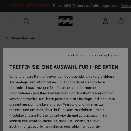
Direkt
DOPPELTER RABATT
Extra 25% Rabatt auf alle angebote*
Dam
zur
Produktinformation
springen
Zehentrenner
Fortfahren ohne zu akzeptieren
TREFFEN SIE EINE AUSWAHL FÜR IHRE DATEN
Wir und unsere Partner verwenden Cookies oder eine vergleichbare
Technologie, um Informationen auf Ihrem Gerät zu speichern
und/oder darauf zuzugreifen. Diese personenbezogenen
Informationen (wie Ihre Browserdaten und Ihre IP-Adresse) können
verwendet werden, um Ihnen personalisierte Beiträge und Inhalte zu
präsentieren, um die Leistung von Werbung und Inhalten zu
messen, und um mehr über ihr Publikum zu erfahren, um die
Produkte unserer Partner zu entwickeln und zu verbessern. Sie
können Ihre Wahl so einstellen, dass Sie Cookies, die Ihrer
Zustimmung bedürfen, annehmen oder ablehnen oder sich