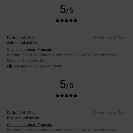
5
/5
Doris
7. Juli 2026
Verifizierter Kauf
Schön und perfekt
Original anzeigen - Français
Komfort
: 5
Preis-Leistungs-Verhältnis
: 5
Größe
: Perfekte Größe
/5
/5
Material
: 5
Farbe
: 5
/5
/5
Ich empfehle dieses Produkt
5
/5
Doris
7. Juli 2026
Verifizierter Kauf
Bequem und schön
Original anzeigen - Français
Komfort
: 5
Preis-Leistungs-Verhältnis
: 5
Größe
: Perfekte Größe
/5
/5