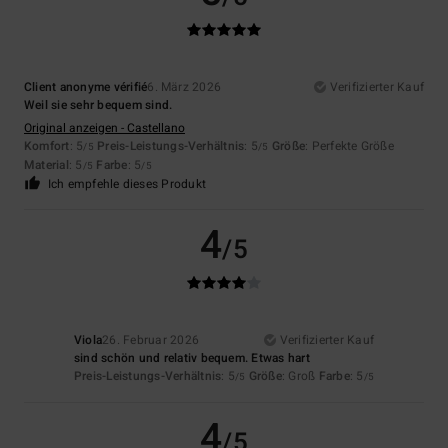
Client anonyme vérifié
6. März 2026
Verifizierter Kauf
Weil sie sehr bequem sind.
Original anzeigen - Castellano
Komfort
: 5
Preis-Leistungs-Verhältnis
: 5
Größe
: Perfekte Größe
/5
/5
Material
: 5
Farbe
: 5
/5
/5
Ich empfehle dieses Produkt
4
/5
Viola
26. Februar 2026
Verifizierter Kauf
sind schön und relativ bequem. Etwas hart
Preis-Leistungs-Verhältnis
: 5
Größe
: Groß
Farbe
: 5
/5
/5
4
/5