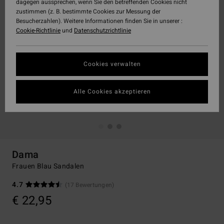
dagegen aussprechen, wenn Sie den betreffenden Cookies nicht
zustimmen (z. B. bestimmte Cookies zur Messung der
Besucherzahlen). Weitere Informationen finden Sie in unserer :
Cookie-Richtlinie
und
Datenschutzrichtlinie
Cookies verwalten
Alle Cookies akzeptieren
Dama
Frauen Blau Sandalen
4.7
(17 Bewertungen)
€ 22,95