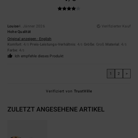
Louise
4. Jänner 2026
Verifizierter Kauf
Hohe Qualität
Original anzeigen - English
Komfort
: 4
Preis-Leistungs-Verhältnis
: 4
Größe
: Groß
Material
: 4
/5
/5
/5
Farbe
: 4
/5
Ich empfehle dieses Produkt
1
2
>
Verifiziert von
TrustVille
ZULETZT ANGESEHENE ARTIKEL