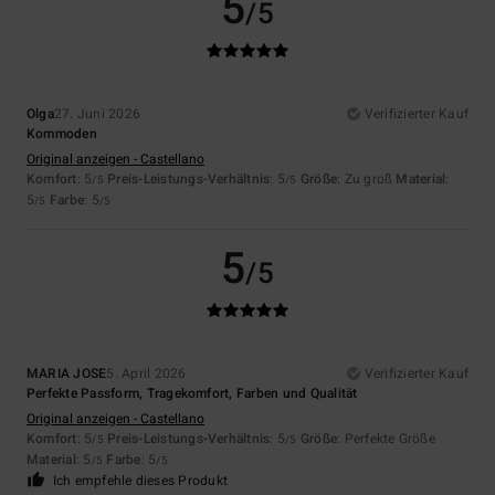
5
/5
Olga
27. Juni 2026
Verifizierter Kauf
Kommoden
Original anzeigen - Castellano
Komfort
: 5
Preis-Leistungs-Verhältnis
: 5
Größe
: Zu groß
Material
:
/5
/5
5
Farbe
: 5
/5
/5
5
/5
MARIA JOSE
5. April 2026
Verifizierter Kauf
Perfekte Passform, Tragekomfort, Farben und Qualität
Original anzeigen - Castellano
Komfort
: 5
Preis-Leistungs-Verhältnis
: 5
Größe
: Perfekte Größe
/5
/5
Material
: 5
Farbe
: 5
/5
/5
Ich empfehle dieses Produkt