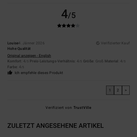
4
/5
Louise
4. Jänner 2026
Verifizierter Kauf
Hohe Qualität
Original anzeigen - English
Komfort
: 4
Preis-Leistungs-Verhältnis
: 4
Größe
: Groß
Material
: 4
/5
/5
/5
Farbe
: 4
/5
Ich empfehle dieses Produkt
1
2
>
Verifiziert von
TrustVille
ZULETZT ANGESEHENE ARTIKEL