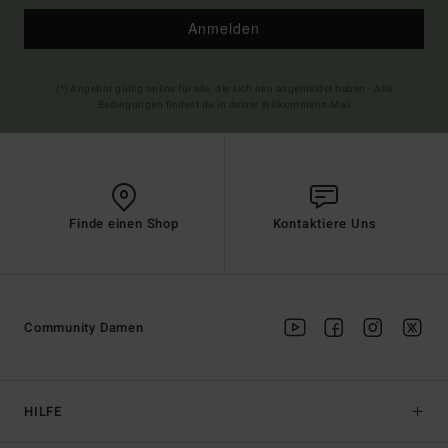
Anmelden
(*) Angebot gültig online für alle, die sich neu angemeldet haben - Alle
Bedingungen findest du in deiner Willkommens-Mail
Finde einen Shop
Kontaktiere Uns
Community Damen
HILFE