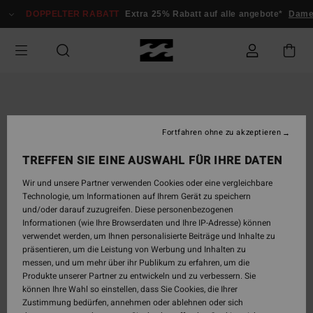
Direkt
DOPPELTER RABATT
Extra 25% Rabatt auf alle angebote*
Dam
zur
Produktinformation
springen
Fortfahren ohne zu akzeptieren
TREFFEN SIE EINE AUSWAHL FÜR IHRE DATEN
Wir und unsere Partner verwenden Cookies oder eine vergleichbare
Technologie, um Informationen auf Ihrem Gerät zu speichern
und/oder darauf zuzugreifen. Diese personenbezogenen
Informationen (wie Ihre Browserdaten und Ihre IP-Adresse) können
verwendet werden, um Ihnen personalisierte Beiträge und Inhalte zu
präsentieren, um die Leistung von Werbung und Inhalten zu
messen, und um mehr über ihr Publikum zu erfahren, um die
Produkte unserer Partner zu entwickeln und zu verbessern. Sie
können Ihre Wahl so einstellen, dass Sie Cookies, die Ihrer
Zustimmung bedürfen, annehmen oder ablehnen oder sich