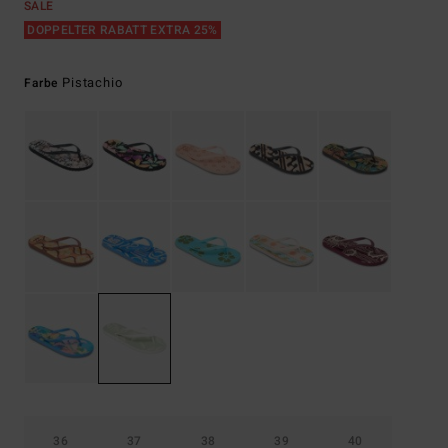
SALE
DOPPELTER RABATT EXTRA 25%
Pistachio
Farbe
36
37
38
39
40