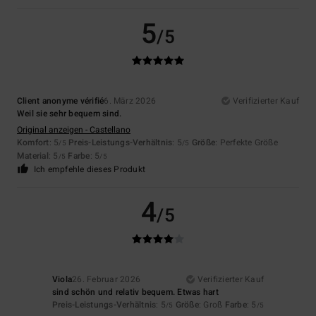
5
/5
Client anonyme vérifié
6. März 2026
Verifizierter Kauf
Weil sie sehr bequem sind.
Original anzeigen - Castellano
Komfort
: 5
Preis-Leistungs-Verhältnis
: 5
Größe
: Perfekte Größe
/5
/5
Material
: 5
Farbe
: 5
/5
/5
Ich empfehle dieses Produkt
4
/5
Viola
26. Februar 2026
Verifizierter Kauf
sind schön und relativ bequem. Etwas hart
Preis-Leistungs-Verhältnis
: 5
Größe
: Groß
Farbe
: 5
/5
/5