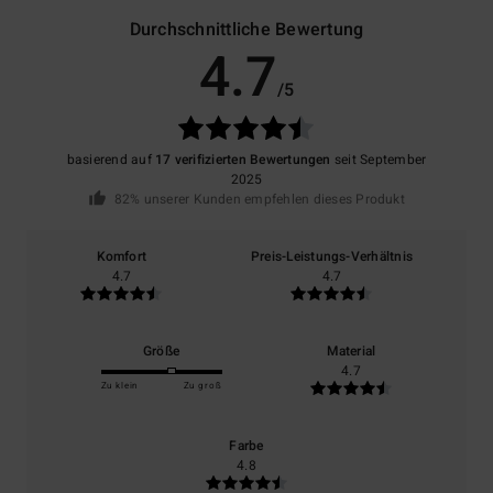
Durchschnittliche Bewertung
4.7
/5
basierend auf
17 verifizierten Bewertungen
seit September
2025
82% unserer Kunden empfehlen dieses Produkt
Komfort
Preis-Leistungs-Verhältnis
4.7
4.7
Größe
Material
4.7
Zu klein
Zu groß
Farbe
4.8