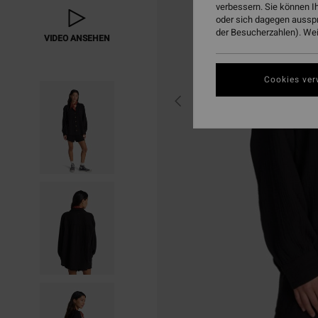
verbessern. Sie können I
oder sich dagegen aussp
der Besucherzahlen). Weit
VIDEO ANSEHEN
Cookies ver