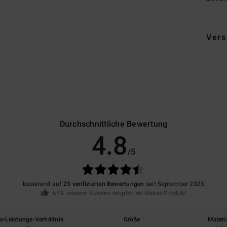
Vers
Durchschnittliche Bewertung
4.8
/5
basierend auf
23 verifizierten Bewertungen
seit September 2025
65% unserer Kunden empfehlen dieses Produkt
is-Leistungs-Verhältnis
Größe
Materi