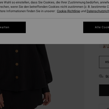
hre Wahl so einstellen, dass Sie Cookies, die Ihrer Zustimmung bedürfen, ann
SALE
rechen, wenn Sie den betreffenden Cookies nicht zustimmen (z. B. bestimmte 
DOPPE
ere Informationen finden Sie in unserer :
Cookie-Richtlinie
und
Datenschutzricht
Farbe
walten
Alle Cook
XS
Gr