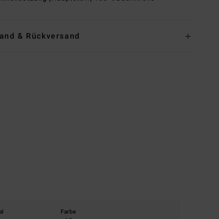
and & Rückversand
al
Farbe