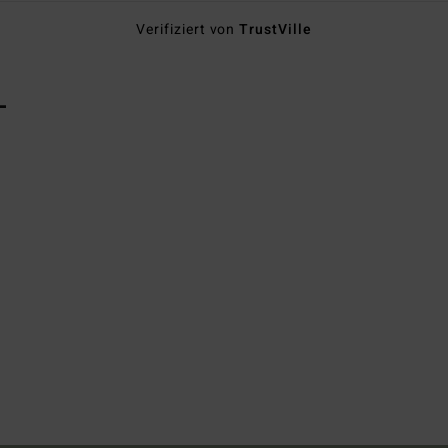
Verifiziert von
TrustVille
L