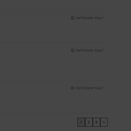
Verifizierter Kauf
Verifizierter Kauf
Verifizierter Kauf
1
2
3
>