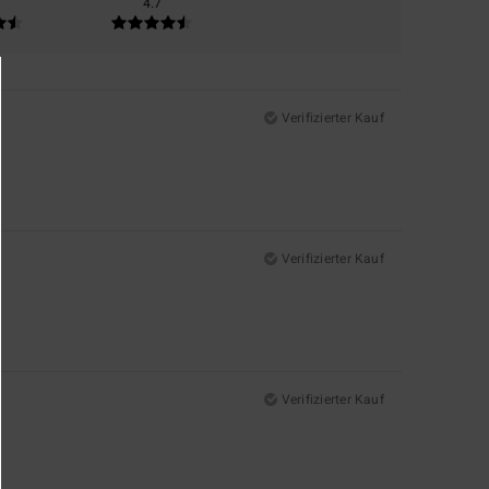
4.7
Verifizierter Kauf
Verifizierter Kauf
Verifizierter Kauf