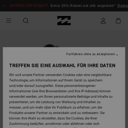
Direkt
DOPPELTER RABATT
Extra 25% Rabatt auf alle angebote*
Damen
zur
Produktinformation
springen
Fortfahren ohne zu akzeptieren
TREFFEN SIE EINE AUSWAHL FÜR IHRE DATEN
Wir und unsere Partner verwenden Cookies oder eine vergleichbare
Technologie, um Informationen auf Ihrem Gerät zu speichern
und/oder darauf zuzugreifen. Diese personenbezogenen
Informationen (wie Ihre Browserdaten und Ihre IP-Adresse) können
verwendet werden, um Ihnen personalisierte Beiträge und Inhalte zu
präsentieren, um die Leistung von Werbung und Inhalten zu
messen, und um mehr über ihr Publikum zu erfahren, um die
Produkte unserer Partner zu entwickeln und zu verbessern. Sie
können Ihre Wahl so einstellen, dass Sie Cookies, die Ihrer
Zustimmung bedürfen, annehmen oder ablehnen oder sich