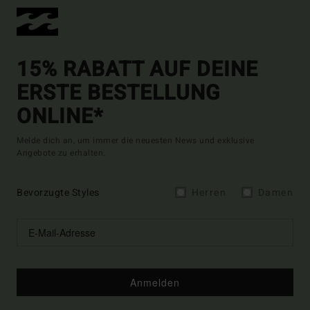
15% RABATT AUF DEINE
ERSTE BESTELLUNG
ONLINE*
Melde dich an, um immer die neuesten News und exklusive
Angebote zu erhalten.
Bevorzugte Styles
Herren
Damen
Anmelden