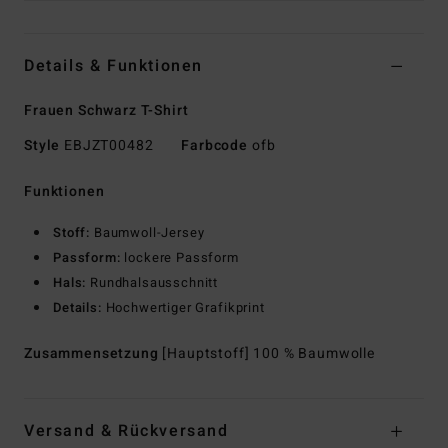
Details & Funktionen
Frauen Schwarz T-Shirt
Style
EBJZT00482
Farbcode
ofb
Funktionen
Stoff:
Baumwoll-Jersey
Passform:
lockere Passform
Hals:
Rundhalsausschnitt
Details:
Hochwertiger Grafikprint
Zusammensetzung
[Hauptstoff] 100 % Baumwolle
Versand & Rückversand