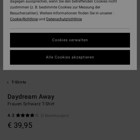
dagegen aussprechen, wenn Sie den betreffenden Cookies nicht
zustimmen (z. B. bestimmte Cookies zur Messung der
Besucherzahlen). Weitere Informationen finden Sie in unserer :
Cookie-Richtlinie
und
Datenschutzrichtlinie
Cookies verwalten
Alle Cookies akzeptieren
T-Shirts
Daydream Away
Frauen Schwarz T-Shirt
4.3
(3 Bewertungen)
€ 39,95