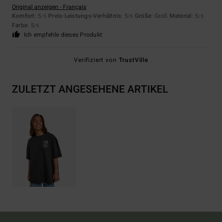
Original anzeigen - Français
Komfort
: 5
Preis-Leistungs-Verhältnis
: 5
Größe
: Groß
Material
: 5
/5
/5
/5
Farbe
: 5
/5
Ich empfehle dieses Produkt
Verifiziert von
TrustVille
ZULETZT ANGESEHENE ARTIKEL