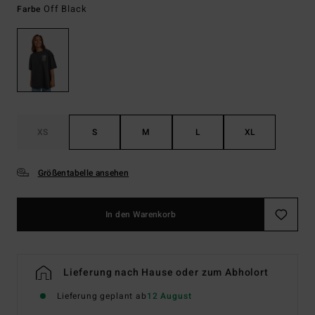
Off Black
Farbe
XS
S
M
L
XL
Größentabelle ansehen
In den Warenkorb
Lieferung nach Hause oder zum Abholort
Lieferung geplant ab
12 August