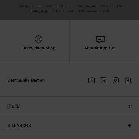
(*) Angebot gültig online für alle, die sich neu angemeldet haben - Alle
Bedingungen findest du in deiner Willkommens-Mail
Finde einen Shop
Kontaktiere Uns
Community Damen
HILFE
BILLABONG