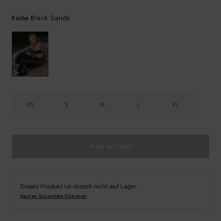
Black Sands
Farbe
XS
S
M
L
XL
Nicht auf Lager
Dieses Produkt ist derzeit nicht auf Lager.
Kaufen Sie andere Optionen