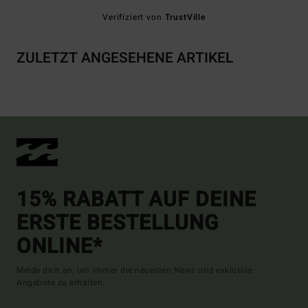
Verifiziert von
TrustVille
ZULETZT ANGESEHENE ARTIKEL
15% RABATT AUF DEINE
ERSTE BESTELLUNG
ONLINE*
Melde dich an, um immer die neuesten News und exklusive
Angebote zu erhalten.