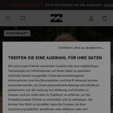
Direkt
DOPPELTER RABATT
Extra 25% Rabatt auf alle angebote*
Damen
zur
Produktinformation
springen
AUSVERKAUFT
Fortfahren ohne zu akzeptieren
TREFFEN SIE EINE AUSWAHL FÜR IHRE DATEN
Wir und unsere Partner verwenden Cookies oder eine vergleichbare
Technologie, um Informationen auf Ihrem Gerät zu speichern
und/oder darauf zuzugreifen. Diese personenbezogenen
Informationen (wie Ihre Browserdaten und Ihre IP-Adresse) können
verwendet werden, um Ihnen personalisierte Beiträge und Inhalte zu
präsentieren, um die Leistung von Werbung und Inhalten zu
messen, und um mehr über ihr Publikum zu erfahren, um die
Produkte unserer Partner zu entwickeln und zu verbessern. Sie
können Ihre Wahl so einstellen, dass Sie Cookies, die Ihrer
Zustimmung bedürfen, annehmen oder ablehnen oder sich