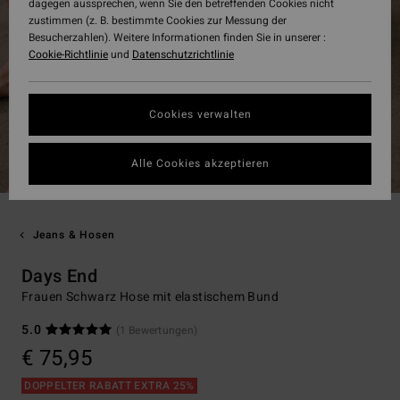
dagegen aussprechen, wenn Sie den betreffenden Cookies nicht
zustimmen (z. B. bestimmte Cookies zur Messung der
Besucherzahlen). Weitere Informationen finden Sie in unserer :
Cookie-Richtlinie
und
Datenschutzrichtlinie
Cookies verwalten
Alle Cookies akzeptieren
Jeans & Hosen
Days End
Frauen Schwarz Hose mit elastischem Bund
5.0
(1 Bewertungen)
€ 75,95
DOPPELTER RABATT EXTRA 25%