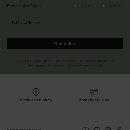
Bevorzugte Styles
Herren
Damen
Anmelden
(*) Angebot gültig online für alle, die sich neu angemeldet haben - Alle
Bedingungen findest du in deiner Willkommens-Mail
Finde einen Shop
Kontaktiere Uns