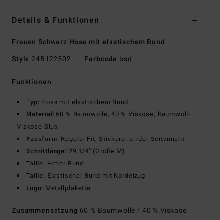
Details & Funktionen
Frauen Schwarz Hose mit elastischem Bund
Style
24B122502
Farbcode
bsd
Funktionen
Typ:
Hose mit elastischem Bund
Material:
60 % Baumwolle, 40 % Viskose, Baumwoll-
Viskose Slub
Passform:
Regular Fit, Stickerei an der Seitennaht
Schrittlänge:
29 1/4" (Größe M)
Taille:
Hoher Bund
Taille:
Elastischer Bund mit Kordelzug
Logo:
Metallplakette
Zusammensetzung
60 % Baumwolle / 40 % Viskose