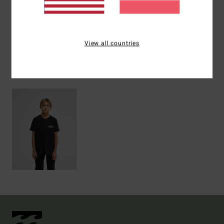
Versand & Rückversand
View all countries
ZULETZT ANGESEHENE ARTIKEL