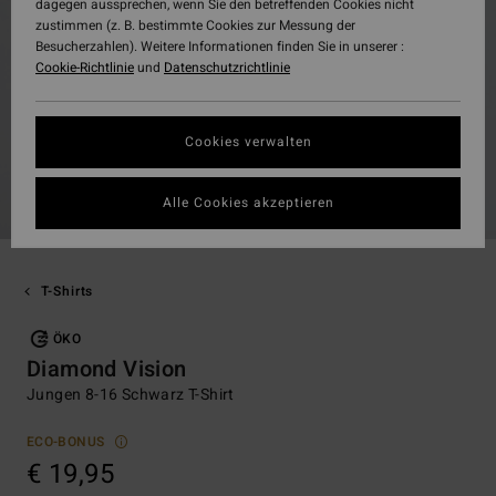
dagegen aussprechen, wenn Sie den betreffenden Cookies nicht
zustimmen (z. B. bestimmte Cookies zur Messung der
Besucherzahlen). Weitere Informationen finden Sie in unserer :
Cookie-Richtlinie
und
Datenschutzrichtlinie
Cookies verwalten
Alle Cookies akzeptieren
T-Shirts
ÖKO
Diamond Vision
Jungen 8-16 Schwarz T-Shirt
ECO-BONUS
€ 19,95