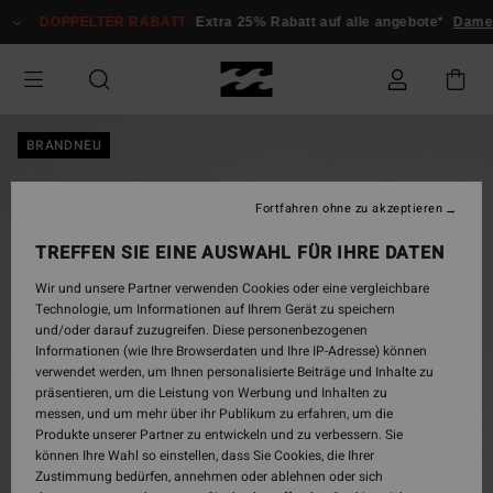
Direkt
DOPPELTER RABATT
Extra 25% Rabatt auf alle angebote*
Damen
zur
Produktinformation
springen
BRANDNEU
Fortfahren ohne zu akzeptieren
TREFFEN SIE EINE AUSWAHL FÜR IHRE DATEN
Wir und unsere Partner verwenden Cookies oder eine vergleichbare
Technologie, um Informationen auf Ihrem Gerät zu speichern
und/oder darauf zuzugreifen. Diese personenbezogenen
Informationen (wie Ihre Browserdaten und Ihre IP-Adresse) können
verwendet werden, um Ihnen personalisierte Beiträge und Inhalte zu
präsentieren, um die Leistung von Werbung und Inhalten zu
messen, und um mehr über ihr Publikum zu erfahren, um die
Produkte unserer Partner zu entwickeln und zu verbessern. Sie
können Ihre Wahl so einstellen, dass Sie Cookies, die Ihrer
Zustimmung bedürfen, annehmen oder ablehnen oder sich