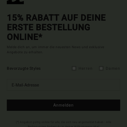
15% RABATT AUF DEINE
ERSTE BESTELLUNG
ONLINE*
Melde dich an, um immer die neuesten News und exklusive
Angebote zu erhalten.
Bevorzugte Styles
Herren
Damen
Anmelden
(*) Angebot gültig online für alle, die sich neu angemeldet haben - Alle
Bedingungen findest du in deiner Willkommens-Mail