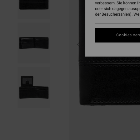
verbessern. Sie können I
oder sich dagegen aussp
der Besucherzahlen). Weit
Cookies ver