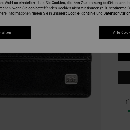
hre Wahl so einstellen, dass Sie Cookies, die Ihrer Zustimmung bedürfen, ann
Farbe
rechen, wenn Sie den betreffenden Cookies nicht zustimmen (z. B. bestimmte 
ere Informationen finden Sie in unserer :
Cookie-Richtlinie
und
Datenschutzricht
walten
Alle Cook