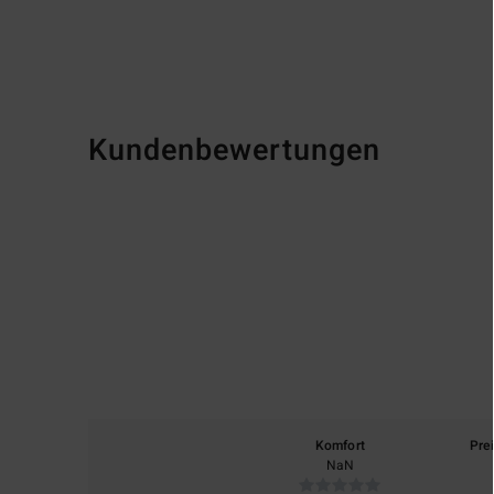
Kundenbewertungen
Komfort
Pre
NaN