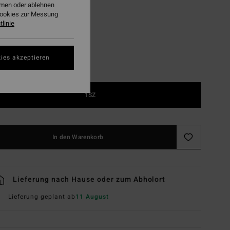
ehmen oder ablehnen
Black
Cookies zur Messung
linie
ies akzeptieren
1SZ
In den Warenkorb
Lieferung nach Hause oder zum Abholort
Lieferung geplant ab
11 August