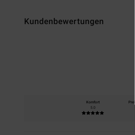
Kundenbewertungen
Komfort
Pre
5.0