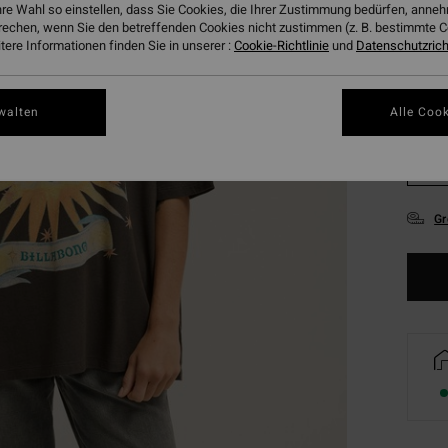
hre Wahl so einstellen, dass Sie Cookies, die Ihrer Zustimmung bedürfen, ann
rechen, wenn Sie den betreffenden Cookies nicht zustimmen (z. B. bestimmte 
ere Informationen finden Sie in unserer :
Cookie-Richtlinie
und
Datenschutzricht
walten
Alle Cook
XS
Gr