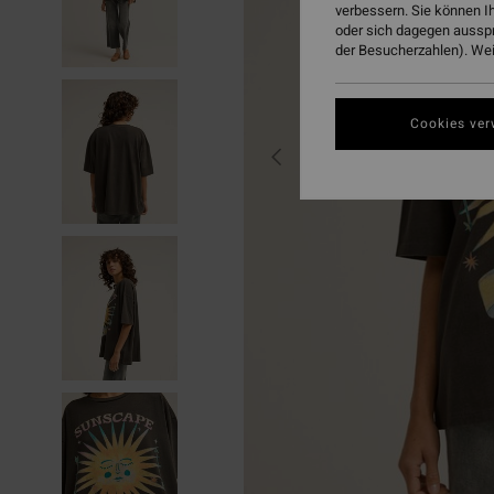
verbessern. Sie können I
oder sich dagegen aussp
der Besucherzahlen). Weit
Cookies ver