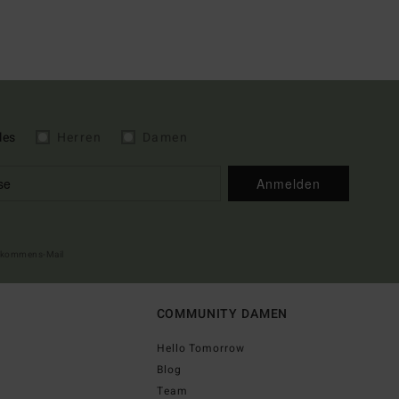
les
Herren
Damen
Anmelden
illkommens-Mail
COMMUNITY DAMEN
Hello Tomorrow
Blog
Team