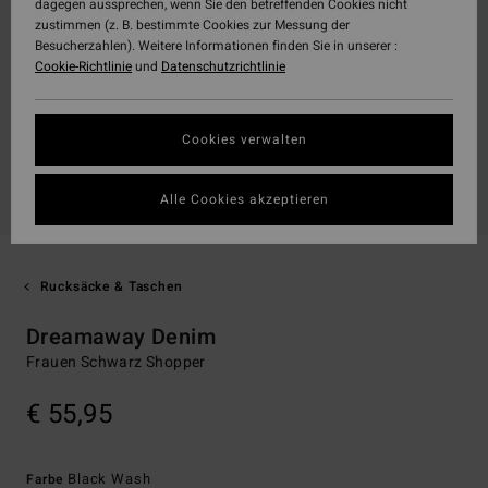
dagegen aussprechen, wenn Sie den betreffenden Cookies nicht
zustimmen (z. B. bestimmte Cookies zur Messung der
Besucherzahlen). Weitere Informationen finden Sie in unserer :
Cookie-Richtlinie
und
Datenschutzrichtlinie
Cookies verwalten
Alle Cookies akzeptieren
Rucksäcke & Taschen
Dreamaway Denim
Frauen Schwarz Shopper
€ 55,95
Black Wash
Farbe