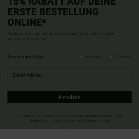
15% RABATT AUF DEINE
ERSTE BESTELLUNG
ONLINE*
Melde dich an, um immer die neuesten News und exklusive
Angebote zu erhalten.
Bevorzugte Styles
Herren
Damen
Anmelden
(*) Angebot gültig online für alle, die sich neu angemeldet haben - Alle
Bedingungen findest du in deiner Willkommens-Mail