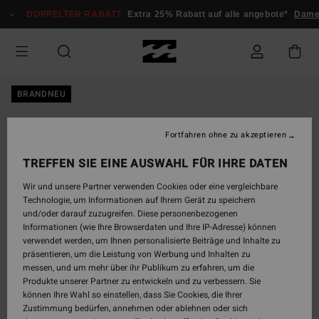
Direkt
DOPPELTER RABATT
Extra 25% Rabatt auf alle angebote*
Dame
zur
Produktinformation
springen
BRANDNEU
Fortfahren ohne zu akzeptieren
TREFFEN SIE EINE AUSWAHL FÜR IHRE DATEN
Wir und unsere Partner verwenden Cookies oder eine vergleichbare
Technologie, um Informationen auf Ihrem Gerät zu speichern
und/oder darauf zuzugreifen. Diese personenbezogenen
Informationen (wie Ihre Browserdaten und Ihre IP-Adresse) können
verwendet werden, um Ihnen personalisierte Beiträge und Inhalte zu
präsentieren, um die Leistung von Werbung und Inhalten zu
messen, und um mehr über ihr Publikum zu erfahren, um die
Produkte unserer Partner zu entwickeln und zu verbessern. Sie
können Ihre Wahl so einstellen, dass Sie Cookies, die Ihrer
Zustimmung bedürfen, annehmen oder ablehnen oder sich