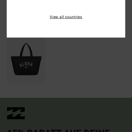
Versand & Rückversand
View all countries
ZULETZT ANGESEHENE ARTIKEL