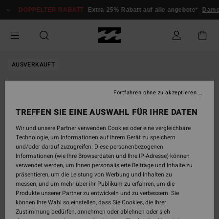
Direkt
DOPPELTER RABATT
Extra 25% Rabatt auf alle angebote*
Dame
zur
Produktinformation
springen
AUSVERKAUFT
Fortfahren ohne zu akzeptieren
TREFFEN SIE EINE AUSWAHL FÜR IHRE DATEN
Wir und unsere Partner verwenden Cookies oder eine vergleichbare
Technologie, um Informationen auf Ihrem Gerät zu speichern
und/oder darauf zuzugreifen. Diese personenbezogenen
Informationen (wie Ihre Browserdaten und Ihre IP-Adresse) können
verwendet werden, um Ihnen personalisierte Beiträge und Inhalte zu
präsentieren, um die Leistung von Werbung und Inhalten zu
messen, und um mehr über ihr Publikum zu erfahren, um die
Produkte unserer Partner zu entwickeln und zu verbessern. Sie
können Ihre Wahl so einstellen, dass Sie Cookies, die Ihrer
Zustimmung bedürfen, annehmen oder ablehnen oder sich