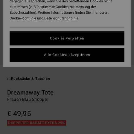
dagegen aussprechen, wenn Sie den betreffenden Cookies nicht
zustimmen (z. B. bestimmte Cookies zur Messung der
Besucherzahlen). Weitere Informationen finden Sie in unserer :
Cookie-Richtlinie
und
Datenschutzrichtlinie
Cookies verwalten
Alle Cookies akzeptieren
Rucksäcke & Taschen
Dreamaway Tote
Frauen Blau Shopper
€ 49,95
DOPPELTER RABATT EXTRA 25%