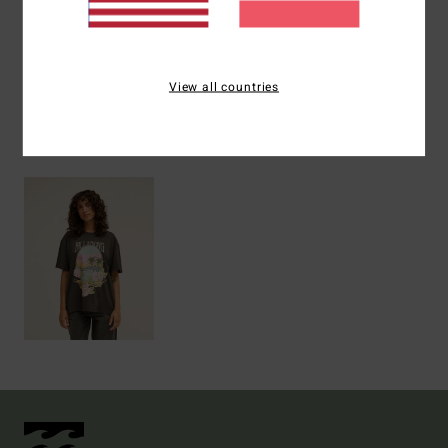
Versand & Rückversand
View all countries
ZULETZT ANGESEHENE ARTIKEL