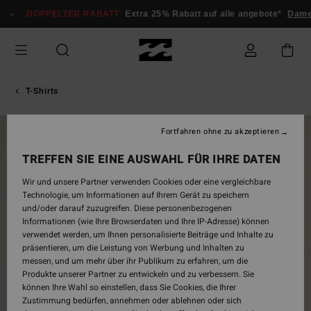
Direkt
DOPPELTER RABATT
Extra 25% Rabatt auf alle angebote*
Dame
zur
Produktinformation
springen
T-Shirts
Fortfahren ohne zu akzeptieren
BRANDNEU
TREFFEN SIE EINE AUSWAHL FÜR IHRE DATEN
Wir und unsere Partner verwenden Cookies oder eine vergleichbare
Technologie, um Informationen auf Ihrem Gerät zu speichern
und/oder darauf zuzugreifen. Diese personenbezogenen
Informationen (wie Ihre Browserdaten und Ihre IP-Adresse) können
verwendet werden, um Ihnen personalisierte Beiträge und Inhalte zu
präsentieren, um die Leistung von Werbung und Inhalten zu
messen, und um mehr über ihr Publikum zu erfahren, um die
Produkte unserer Partner zu entwickeln und zu verbessern. Sie
können Ihre Wahl so einstellen, dass Sie Cookies, die Ihrer
Zustimmung bedürfen, annehmen oder ablehnen oder sich