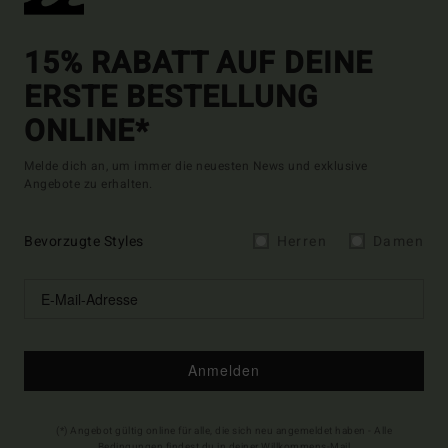
15% RABATT AUF DEINE
ERSTE BESTELLUNG
ONLINE*
Melde dich an, um immer die neuesten News und exklusive
Angebote zu erhalten.
Bevorzugte Styles
Herren
Damen
Anmelden
(*) Angebot gültig online für alle, die sich neu angemeldet haben - Alle
Bedingungen findest du in deiner Willkommens-Mail