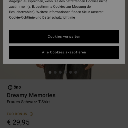
dagegen aussprechen, wenn Sie den betreffenden Cookies nicht
zustimmen (z. B. bestimmte Cookies zur Messung der
Besucherzahlen). Weitere Informationen finden Sie in unserer :
Cookie-Richtlinie
und
Datenschutzrichtlinie
Cookies verwalten
Alle Cookies akzeptieren
ÖKO
Dreamy Memories
Frauen Schwarz T-Shirt
ECO-BONUS
€ 29,95