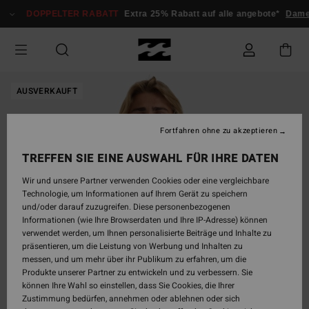
Direkt
DOPPELTER RABATT
Extra 25% Rabatt auf alle angebote*
Dame
zur
Produktinformation
springen
AUSVERKAUFT
Fortfahren ohne zu akzeptieren
TREFFEN SIE EINE AUSWAHL FÜR IHRE DATEN
Wir und unsere Partner verwenden Cookies oder eine vergleichbare
Technologie, um Informationen auf Ihrem Gerät zu speichern
und/oder darauf zuzugreifen. Diese personenbezogenen
Informationen (wie Ihre Browserdaten und Ihre IP-Adresse) können
verwendet werden, um Ihnen personalisierte Beiträge und Inhalte zu
präsentieren, um die Leistung von Werbung und Inhalten zu
messen, und um mehr über ihr Publikum zu erfahren, um die
Produkte unserer Partner zu entwickeln und zu verbessern. Sie
können Ihre Wahl so einstellen, dass Sie Cookies, die Ihrer
Zustimmung bedürfen, annehmen oder ablehnen oder sich