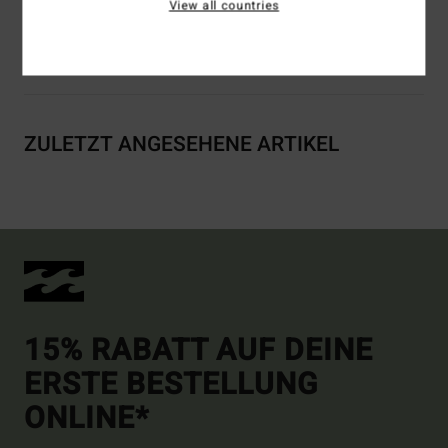
View all countries
Versand & Rückversand
ZULETZT ANGESEHENE ARTIKEL
15% RABATT AUF DEINE
ERSTE BESTELLUNG
ONLINE*