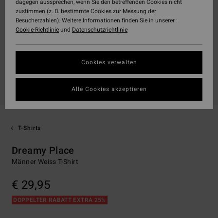
dagegen aussprechen, wenn Sie den betreffenden Cookies nicht
zustimmen (z. B. bestimmte Cookies zur Messung der
Besucherzahlen). Weitere Informationen finden Sie in unserer :
Cookie-Richtlinie
und
Datenschutzrichtlinie
Cookies verwalten
Alle Cookies akzeptieren
T-Shirts
Dreamy Place
Männer Weiss T-Shirt
€ 29,95
DOPPELTER RABATT EXTRA 25%