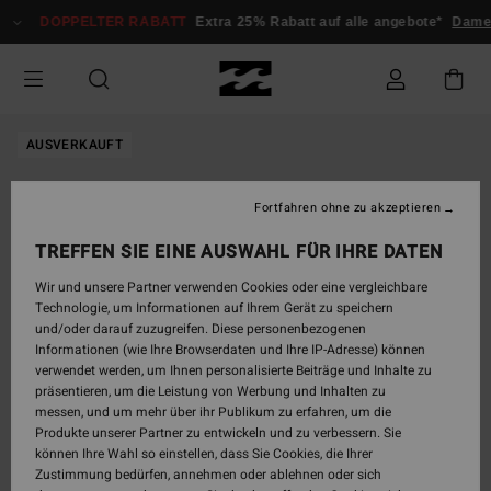
Direkt
DOPPELTER RABATT
Extra 25% Rabatt auf alle angebote*
Dame
zur
Produktinformation
springen
AUSVERKAUFT
Fortfahren ohne zu akzeptieren
TREFFEN SIE EINE AUSWAHL FÜR IHRE DATEN
Wir und unsere Partner verwenden Cookies oder eine vergleichbare
Technologie, um Informationen auf Ihrem Gerät zu speichern
und/oder darauf zuzugreifen. Diese personenbezogenen
Informationen (wie Ihre Browserdaten und Ihre IP-Adresse) können
verwendet werden, um Ihnen personalisierte Beiträge und Inhalte zu
präsentieren, um die Leistung von Werbung und Inhalten zu
messen, und um mehr über ihr Publikum zu erfahren, um die
Produkte unserer Partner zu entwickeln und zu verbessern. Sie
können Ihre Wahl so einstellen, dass Sie Cookies, die Ihrer
Zustimmung bedürfen, annehmen oder ablehnen oder sich