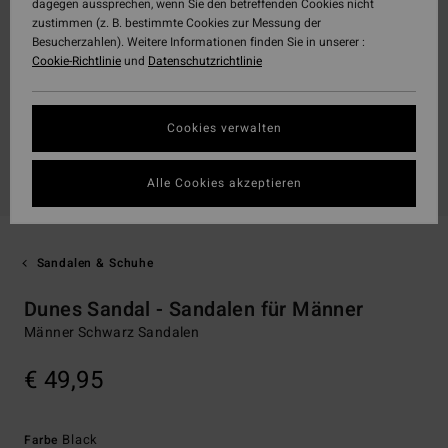
dagegen aussprechen, wenn Sie den betreffenden Cookies nicht
zustimmen (z. B. bestimmte Cookies zur Messung der
Besucherzahlen). Weitere Informationen finden Sie in unserer :
Cookie-Richtlinie
und
Datenschutzrichtlinie
Cookies verwalten
Alle Cookies akzeptieren
Sandalen & Schuhe
Dunes Sandal - Sandalen für Männer
Männer Schwarz Sandalen
€ 49,95
Black
Farbe