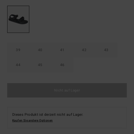
39
40
41
42
43
44
45
46
Nicht auf Lager
Dieses Produkt ist derzeit nicht auf Lager.
Kaufen Sie andere Optionen