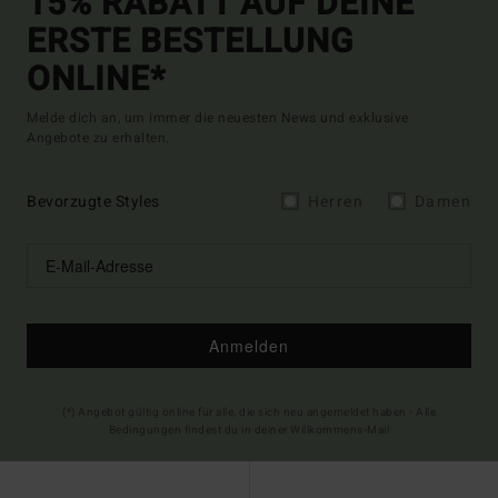
15% RABATT AUF DEINE
ERSTE BESTELLUNG
ONLINE*
Melde dich an, um immer die neuesten News und exklusive
Angebote zu erhalten.
Bevorzugte Styles
Herren
Damen
Anmelden
(*) Angebot gültig online für alle, die sich neu angemeldet haben - Alle
Bedingungen findest du in deiner Willkommens-Mail