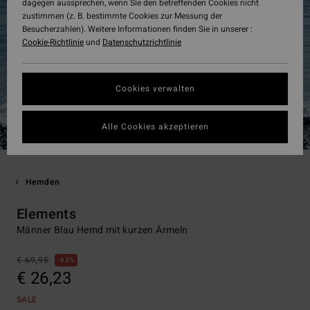
dagegen aussprechen, wenn Sie den betreffenden Cookies nicht
zustimmen (z. B. bestimmte Cookies zur Messung der
Besucherzahlen). Weitere Informationen finden Sie in unserer :
Cookie-Richtlinie
und
Datenschutzrichtlinie
Cookies verwalten
Alle Cookies akzeptieren
Hemden
Elements
Männer Blau Hemd mit kurzen Ärmeln
€ 69,95
63%
€ 26,23
SALE