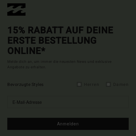
15% RABATT AUF DEINE
ERSTE BESTELLUNG
ONLINE*
Melde dich an, um immer die neuesten News und exklusive
Angebote zu erhalten.
Bevorzugte Styles
Herren
Damen
Anmelden