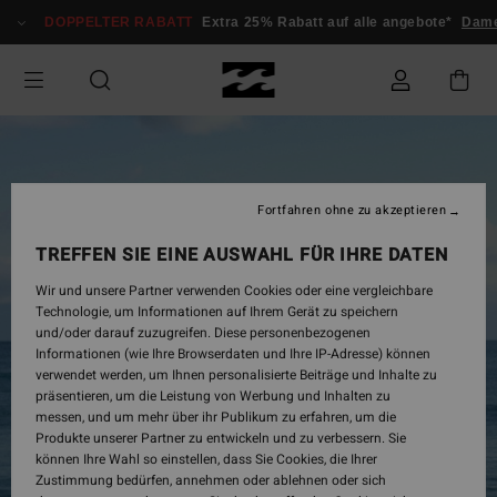
Direkt
DOPPELTER RABATT
Extra 25% Rabatt auf alle angebote*
Dame
zur
Produktinformation
springen
Fortfahren ohne zu akzeptieren
TREFFEN SIE EINE AUSWAHL FÜR IHRE DATEN
Wir und unsere Partner verwenden Cookies oder eine vergleichbare
Technologie, um Informationen auf Ihrem Gerät zu speichern
und/oder darauf zuzugreifen. Diese personenbezogenen
Informationen (wie Ihre Browserdaten und Ihre IP-Adresse) können
verwendet werden, um Ihnen personalisierte Beiträge und Inhalte zu
präsentieren, um die Leistung von Werbung und Inhalten zu
messen, und um mehr über ihr Publikum zu erfahren, um die
Produkte unserer Partner zu entwickeln und zu verbessern. Sie
können Ihre Wahl so einstellen, dass Sie Cookies, die Ihrer
Zustimmung bedürfen, annehmen oder ablehnen oder sich