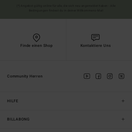
(*) Angebot gültig online für alle, die sich neu angemeldet haben - Alle
Bedingungen findest du in deiner Willkommens-Mail
Finde einen Shop
Kontaktiere Uns
Community Herren
HILFE
BILLABONG