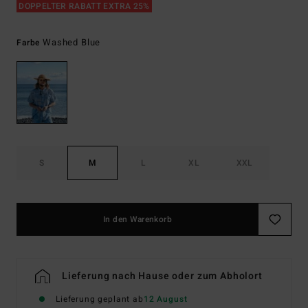
DOPPELTER RABATT EXTRA 25%
Washed Blue
Farbe
S
M
L
XL
XXL
In den Warenkorb
Lieferung nach Hause oder zum Abholort
Lieferung geplant ab
12 August