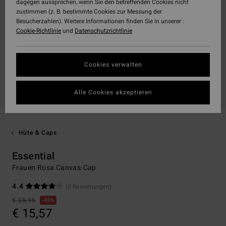
dagegen aussprechen, wenn Sie den betreffenden Cookies nicht
zustimmen (z. B. bestimmte Cookies zur Messung der
Besucherzahlen). Weitere Informationen finden Sie in unserer :
Cookie-Richtlinie
und
Datenschutzrichtlinie
Cookies verwalten
Alle Cookies akzeptieren
Hüte & Caps
Essential
Frauen Rosa Canvas-Cap
4.4
(8 Bewertungen)
€ 25,95
40%
€ 15,57