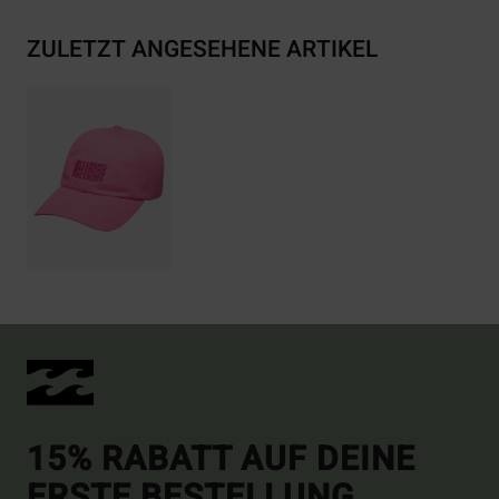
ZULETZT ANGESEHENE ARTIKEL
15% RABATT AUF DEINE
ERSTE BESTELLUNG