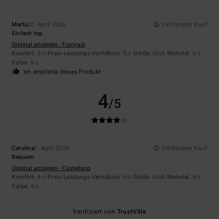
Marta
20. April 2026
Verifizierter Kauf
Einfach top
Original anzeigen - Français
Komfort
: 5
Preis-Leistungs-Verhältnis
: 5
Größe
: Groß
Material
: 5
/5
/5
/5
Farbe
: 5
/5
Ich empfehle dieses Produkt
4
/5
Carolina
1. April 2026
Verifizierter Kauf
Bequem
Original anzeigen - Castellano
Komfort
: 4
Preis-Leistungs-Verhältnis
: 4
Größe
: Groß
Material
: 4
/5
/5
/5
Farbe
: 4
/5
Verifiziert von
TrustVille