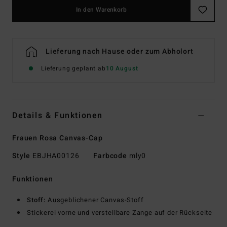
In den Warenkorb
Lieferung nach Hause oder zum Abholort
Lieferung geplant ab
10 August
Details & Funktionen
Frauen Rosa Canvas-Cap
Style
EBJHA00126
Farbcode
mly0
Funktionen
Stoff:
Ausgeblichener Canvas-Stoff
Stickerei vorne und verstellbare Zange auf der Rückseite