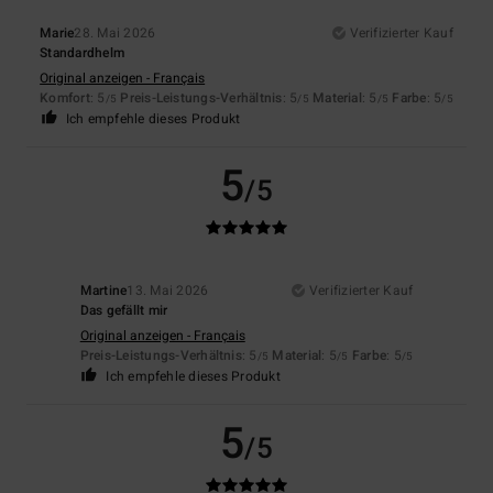
Marie
28. Mai 2026
Verifizierter Kauf
Standardhelm
Original anzeigen - Français
Komfort
: 5
Preis-Leistungs-Verhältnis
: 5
Material
: 5
Farbe
: 5
/5
/5
/5
/5
Ich empfehle dieses Produkt
5
/5
Martine
13. Mai 2026
Verifizierter Kauf
Das gefällt mir
Original anzeigen - Français
Preis-Leistungs-Verhältnis
: 5
Material
: 5
Farbe
: 5
/5
/5
/5
Ich empfehle dieses Produkt
5
/5