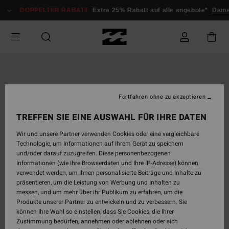
Direkt
DOPPELTER RABATT
Extra 25% Rabatt auf alle angebote*
Dam
zur
Produktinformation
springen
Fortfahren ohne zu akzeptieren
TREFFEN SIE EINE AUSWAHL FÜR IHRE DATEN
Wir und unsere Partner verwenden Cookies oder eine vergleichbare
Technologie, um Informationen auf Ihrem Gerät zu speichern
und/oder darauf zuzugreifen. Diese personenbezogenen
Informationen (wie Ihre Browserdaten und Ihre IP-Adresse) können
verwendet werden, um Ihnen personalisierte Beiträge und Inhalte zu
präsentieren, um die Leistung von Werbung und Inhalten zu
messen, und um mehr über ihr Publikum zu erfahren, um die
Produkte unserer Partner zu entwickeln und zu verbessern. Sie
können Ihre Wahl so einstellen, dass Sie Cookies, die Ihrer
Zustimmung bedürfen, annehmen oder ablehnen oder sich