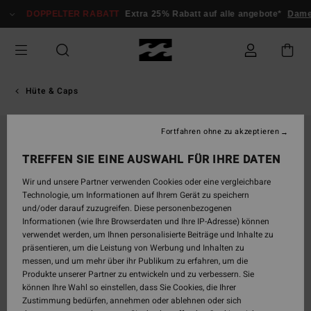
Direkt
DOPPELTER RABATT
Extra 25% Rabatt auf alle angebote*
Damen
zur
Produktinformation
springen
Hüte & Caps
Fortfahren ohne zu akzeptieren
TREFFEN SIE EINE AUSWAHL FÜR IHRE DATEN
Wir und unsere Partner verwenden Cookies oder eine vergleichbare
Technologie, um Informationen auf Ihrem Gerät zu speichern
und/oder darauf zuzugreifen. Diese personenbezogenen
Informationen (wie Ihre Browserdaten und Ihre IP-Adresse) können
verwendet werden, um Ihnen personalisierte Beiträge und Inhalte zu
präsentieren, um die Leistung von Werbung und Inhalten zu
messen, und um mehr über ihr Publikum zu erfahren, um die
Produkte unserer Partner zu entwickeln und zu verbessern. Sie
können Ihre Wahl so einstellen, dass Sie Cookies, die Ihrer
Zustimmung bedürfen, annehmen oder ablehnen oder sich