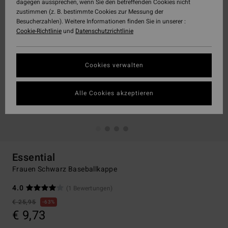
dagegen aussprechen, wenn Sie den betreffenden Cookies nicht
zustimmen (z. B. bestimmte Cookies zur Messung der
Besucherzahlen). Weitere Informationen finden Sie in unserer :
Cookie-Richtlinie
und
Datenschutzrichtlinie
Cookies verwalten
Alle Cookies akzeptieren
Essential
Frauen Schwarz Baseballkappe
4.0
(1 Bewertungen)
€ 25,95
63%
€ 9,73