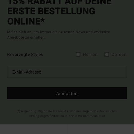
15% RABATT AUF DEINE
ERSTE BESTELLUNG
ONLINE*
Melde dich an, um immer die neuesten News und exklusive
Angebote zu erhalten.
Bevorzugte Styles
Herren
Damen
Anmelden
(*) Angebot gültig online für alle, die sich neu angemeldet haben - Alle
Bedingungen findest du in deiner Willkommens-Mail