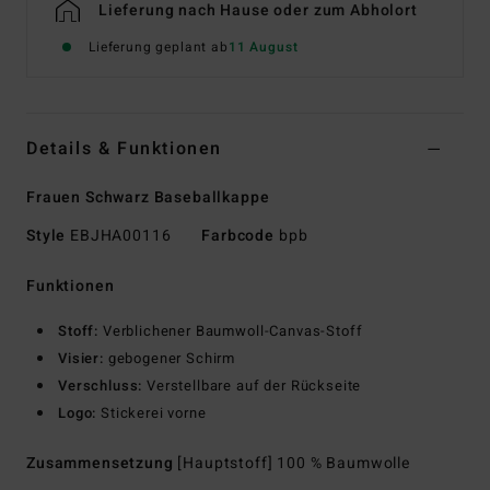
Lieferung nach Hause oder zum Abholort
Lieferung geplant ab
11 August
Details & Funktionen
Frauen Schwarz Baseballkappe
Style
EBJHA00116
Farbcode
bpb
Funktionen
Stoff:
Verblichener Baumwoll-Canvas-Stoff
Visier:
gebogener Schirm
Verschluss:
Verstellbare auf der Rückseite
Logo:
Stickerei vorne
Zusammensetzung
[Hauptstoff] 100 % Baumwolle