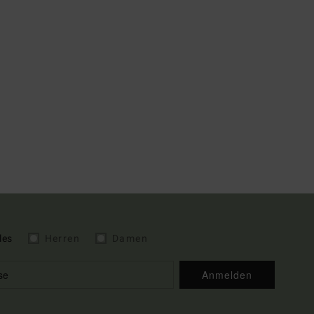
les
Herren
Damen
Anmelden