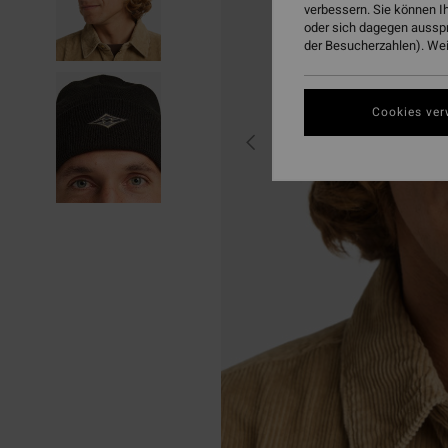
verbessern. Sie können I
oder sich dagegen aussp
der Besucherzahlen). Weit
Cookies ver