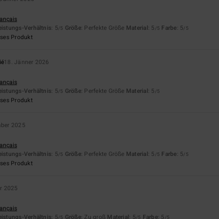
rançais
eistungs-Verhältnis
: 5
Größe
: Perfekte Größe
Material
: 5
Farbe
: 5
/5
/5
/5
eses Produkt
ié
18. Jänner 2026
rançais
eistungs-Verhältnis
: 5
Größe
: Perfekte Größe
Material
: 5
/5
/5
eses Produkt
mber 2025
rançais
eistungs-Verhältnis
: 5
Größe
: Perfekte Größe
Material
: 5
Farbe
: 5
/5
/5
/5
eses Produkt
r 2025
rançais
eistungs-Verhältnis
: 5
Größe
: Zu groß
Material
: 5
Farbe
: 5
/5
/5
/5