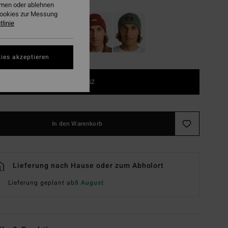
ehmen oder ablehnen
Cookies zur Messung
linie
ies akzeptieren
1SZ
In den Warenkorb
Lieferung nach Hause oder zum Abholort
Lieferung geplant ab
8 August