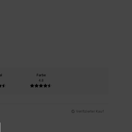
al
Farbe
4.8
Verifizierter Kauf