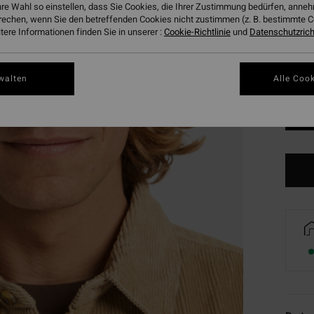
hre Wahl so einstellen, dass Sie Cookies, die Ihrer Zustimmung bedürfen, ann
rechen, wenn Sie den betreffenden Cookies nicht zustimmen (z. B. bestimmte 
ere Informationen finden Sie in unserer :
Cookie-Richtlinie
und
Datenschutzricht
walten
Alle Cook