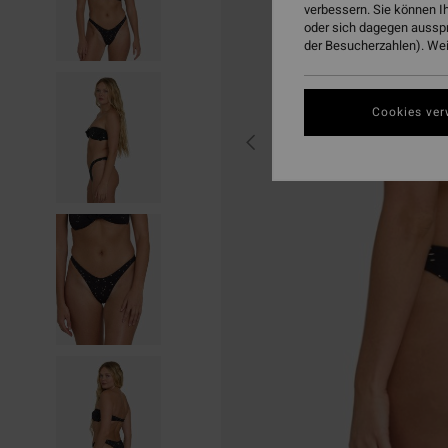
verbessern. Sie können I
oder sich dagegen aussp
der Besucherzahlen). Weit
Cookies ver