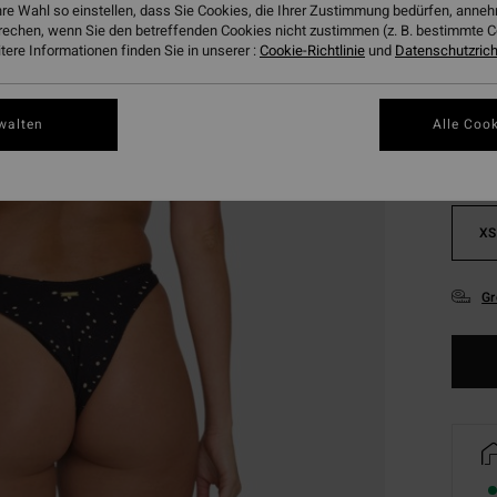
hre Wahl so einstellen, dass Sie Cookies, die Ihrer Zustimmung bedürfen, ann
rechen, wenn Sie den betreffenden Cookies nicht zustimmen (z. B. bestimmte 
ere Informationen finden Sie in unserer :
Cookie-Richtlinie
und
Datenschutzricht
Farbe
walten
Alle Cook
XS
Gr