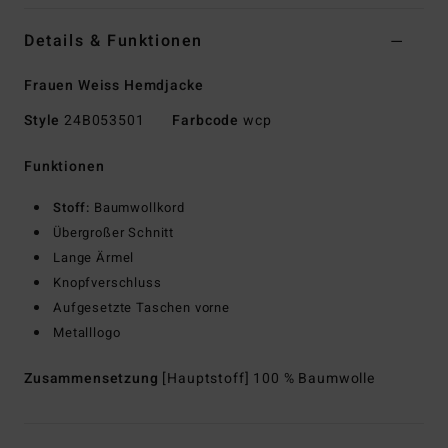
Details & Funktionen
Frauen Weiss Hemdjacke
Style
24B053501
Farbcode
wcp
Funktionen
Stoff:
Baumwollkord
Übergroßer Schnitt
Lange Ärmel
Knopfverschluss
Aufgesetzte Taschen vorne
Metalllogo
Zusammensetzung
[Hauptstoff] 100 % Baumwolle