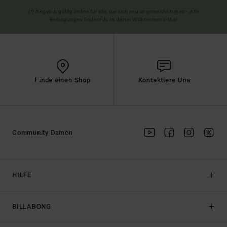
(*) Angebot gültig online für alle, die sich neu angemeldet haben - Alle
Bedingungen findest du in deiner Willkommens-Mail
Finde einen Shop
Kontaktiere Uns
Community Damen
HILFE
BILLABONG