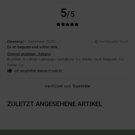
5
/5
Eleonora
21. Dezember 2025
Verifizierter Kauf
Es ist bequem und schön dick.
Original anzeigen - Italiano
Komfort
: 5
Preis-Leistungs-Verhältnis
: 5
Größe
: Groß
Material
: 5
/5
/5
/5
Farbe
: 5
/5
Ich empfehle dieses Produkt
Verifiziert von
TrustVille
ZULETZT ANGESEHENE ARTIKEL