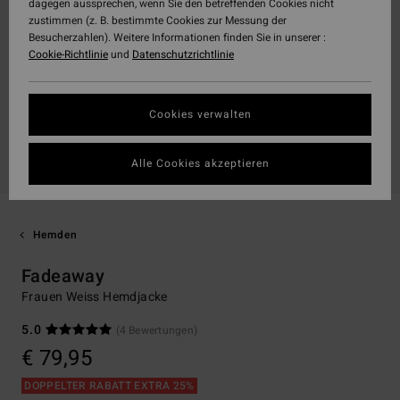
dagegen aussprechen, wenn Sie den betreffenden Cookies nicht
zustimmen (z. B. bestimmte Cookies zur Messung der
Besucherzahlen). Weitere Informationen finden Sie in unserer :
Cookie-Richtlinie
und
Datenschutzrichtlinie
Cookies verwalten
Alle Cookies akzeptieren
Hemden
Fadeaway
Frauen Weiss Hemdjacke
5.0
(4 Bewertungen)
€ 79,95
DOPPELTER RABATT EXTRA 25%