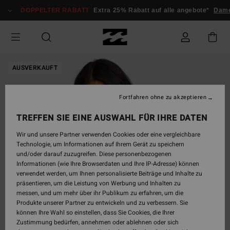
Direkt
DOPPELTER RABATT
Extra 25% Rabatt auf alle angebote*
Dame
zur
Produktinformation
springen
AUSVERKAUFT
Fortfahren ohne zu akzeptieren
TREFFEN SIE EINE AUSWAHL FÜR IHRE DATEN
Wir und unsere Partner verwenden Cookies oder eine vergleichbare
Technologie, um Informationen auf Ihrem Gerät zu speichern
und/oder darauf zuzugreifen. Diese personenbezogenen
Informationen (wie Ihre Browserdaten und Ihre IP-Adresse) können
verwendet werden, um Ihnen personalisierte Beiträge und Inhalte zu
präsentieren, um die Leistung von Werbung und Inhalten zu
messen, und um mehr über ihr Publikum zu erfahren, um die
Produkte unserer Partner zu entwickeln und zu verbessern. Sie
können Ihre Wahl so einstellen, dass Sie Cookies, die Ihrer
Zustimmung bedürfen, annehmen oder ablehnen oder sich