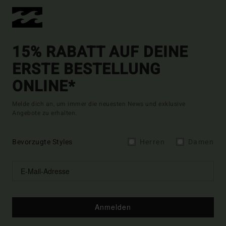
15% RABATT AUF DEINE
ERSTE BESTELLUNG
ONLINE*
Melde dich an, um immer die neuesten News und exklusive
Angebote zu erhalten.
Bevorzugte Styles
Herren
Damen
Anmelden