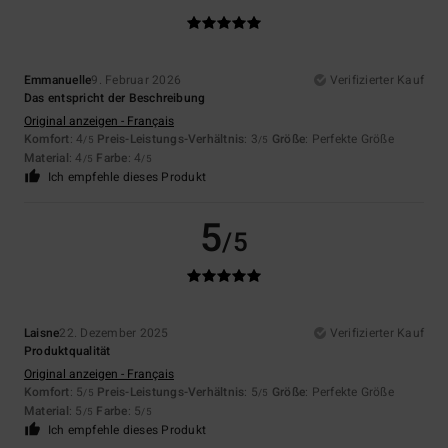
Emmanuelle
9. Februar 2026
Verifizierter Kauf
Das entspricht der Beschreibung
Original anzeigen - Français
Komfort
: 4
Preis-Leistungs-Verhältnis
: 3
Größe
: Perfekte Größe
/5
/5
Material
: 4
Farbe
: 4
/5
/5
Ich empfehle dieses Produkt
5
/5
Laisne
22. Dezember 2025
Verifizierter Kauf
Produktqualität
Original anzeigen - Français
Komfort
: 5
Preis-Leistungs-Verhältnis
: 5
Größe
: Perfekte Größe
/5
/5
Material
: 5
Farbe
: 5
/5
/5
Ich empfehle dieses Produkt