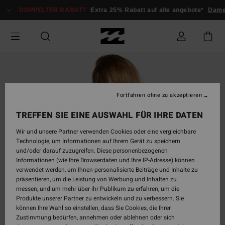
Direkt
DOPPELTER RABATT
Extra 25% Rabatt auf alle angebote*
Dame
zur
Produktinformation
springen
Fortfahren ohne zu akzeptieren
TREFFEN SIE EINE AUSWAHL FÜR IHRE DATEN
Wir und unsere Partner verwenden Cookies oder eine vergleichbare
Technologie, um Informationen auf Ihrem Gerät zu speichern
und/oder darauf zuzugreifen. Diese personenbezogenen
Informationen (wie Ihre Browserdaten und Ihre IP-Adresse) können
verwendet werden, um Ihnen personalisierte Beiträge und Inhalte zu
präsentieren, um die Leistung von Werbung und Inhalten zu
messen, und um mehr über ihr Publikum zu erfahren, um die
Produkte unserer Partner zu entwickeln und zu verbessern. Sie
können Ihre Wahl so einstellen, dass Sie Cookies, die Ihrer
Zustimmung bedürfen, annehmen oder ablehnen oder sich