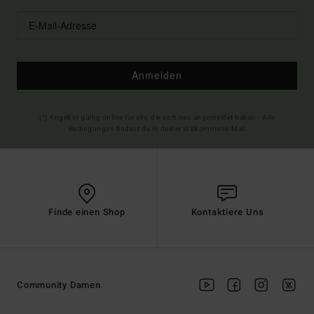
Anmelden
(*) Angebot gültig online für alle, die sich neu angemeldet haben - Alle
Bedingungen findest du in deiner Willkommens-Mail
Finde einen Shop
Kontaktiere Uns
Community Damen