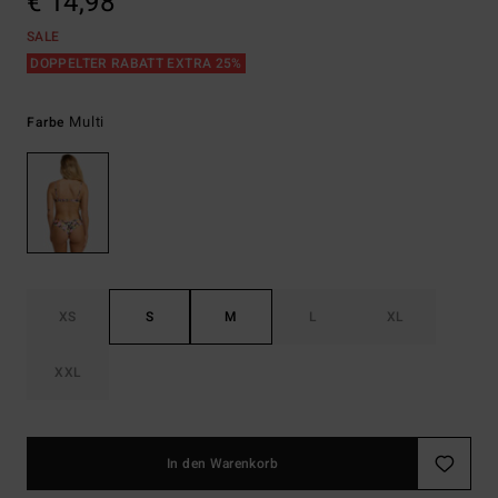
€ 14,98
SALE
DOPPELTER RABATT EXTRA 25%
Multi
Farbe
XS
S
M
L
XL
XXL
In den Warenkorb