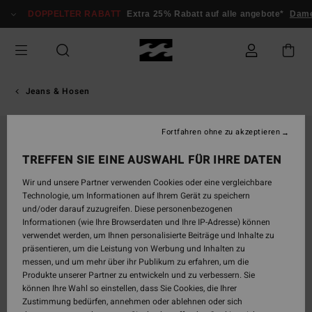
Direkt
DOPPELTER RABATT
Extra 25% Rabatt auf alle angebote*
Dam
zur
Produktinformation
springen
Jeans & Hosen
Fortfahren ohne zu akzeptieren
TREFFEN SIE EINE AUSWAHL FÜR IHRE DATEN
Wir und unsere Partner verwenden Cookies oder eine vergleichbare
Technologie, um Informationen auf Ihrem Gerät zu speichern
und/oder darauf zuzugreifen. Diese personenbezogenen
Informationen (wie Ihre Browserdaten und Ihre IP-Adresse) können
verwendet werden, um Ihnen personalisierte Beiträge und Inhalte zu
präsentieren, um die Leistung von Werbung und Inhalten zu
messen, und um mehr über ihr Publikum zu erfahren, um die
Produkte unserer Partner zu entwickeln und zu verbessern. Sie
können Ihre Wahl so einstellen, dass Sie Cookies, die Ihrer
Zustimmung bedürfen, annehmen oder ablehnen oder sich