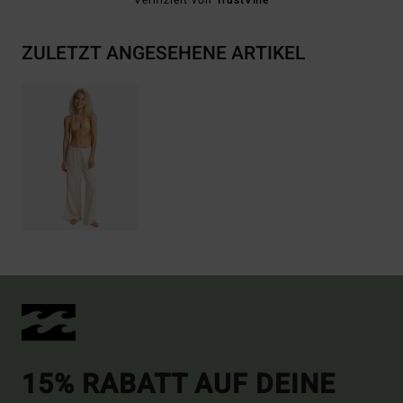
Verifiziert von
TrustVille
ZULETZT ANGESEHENE ARTIKEL
15% RABATT AUF DEINE