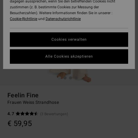
dagegen aussprechen, wenn Sie den betreffenden Cookies nicht
zustimmen (z. B. bestimmte Cookies zur Messung der
Besucherzahlen). Weitere Informationen finden Sie in unserer :
Cookie-Richtlinie
und
Datenschutzrichtlinie
Cookies verwalten
Alle Cookies akzeptieren
Feelin Fine
Frauen Weiss Strandhose
4.7
(3 Bewertungen)
€ 59,95