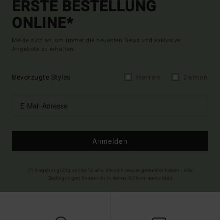
ERSTE BESTELLUNG
ONLINE*
Melde dich an, um immer die neuesten News und exklusive
Angebote zu erhalten.
Bevorzugte Styles
Herren
Damen
Anmelden
(*) Angebot gültig online für alle, die sich neu angemeldet haben - Alle
Bedingungen findest du in deiner Willkommens-Mail