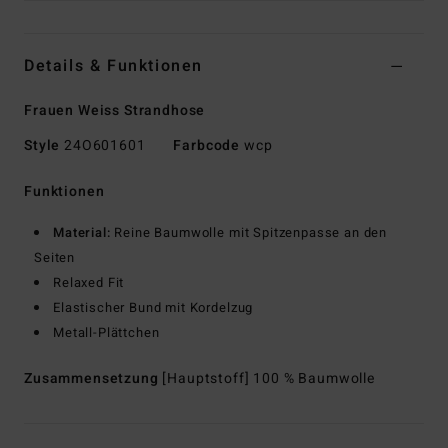
Details & Funktionen
Frauen Weiss Strandhose
Style
24O601601
Farbcode
wcp
Funktionen
Material:
Reine Baumwolle mit Spitzenpasse an den
Seiten
Relaxed Fit
Elastischer Bund mit Kordelzug
Metall-Plättchen
Zusammensetzung
[Hauptstoff] 100 % Baumwolle