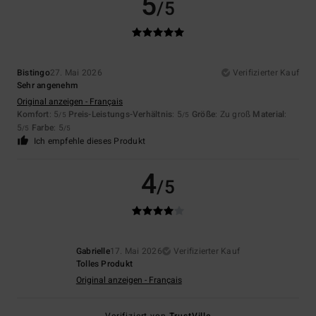
5
/5
Bistingo
27. Mai 2026
Verifizierter Kauf
Sehr angenehm
Original anzeigen - Français
Komfort
: 5
Preis-Leistungs-Verhältnis
: 5
Größe
: Zu groß
Material
:
/5
/5
5
Farbe
: 5
/5
/5
Ich empfehle dieses Produkt
4
/5
Gabrielle
17. Mai 2026
Verifizierter Kauf
Tolles Produkt
Original anzeigen - Français