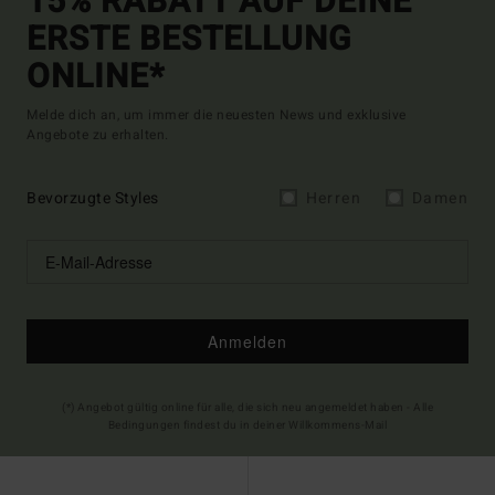
15% RABATT AUF DEINE
ERSTE BESTELLUNG
ONLINE*
Melde dich an, um immer die neuesten News und exklusive
Angebote zu erhalten.
Bevorzugte Styles
Herren
Damen
Anmelden
(*) Angebot gültig online für alle, die sich neu angemeldet haben - Alle
Bedingungen findest du in deiner Willkommens-Mail