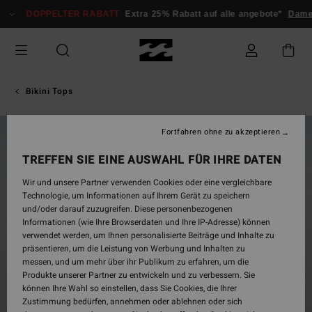
Direkt
DOPPELTER RABATT
Extra 25% Rabatt auf alle angebote*
Dame
zur
Produktinformation
springen
Bikini Tops
Fortfahren ohne zu akzeptieren
AUSVERKAUFT
TREFFEN SIE EINE AUSWAHL FÜR IHRE DATEN
Wir und unsere Partner verwenden Cookies oder eine vergleichbare
Technologie, um Informationen auf Ihrem Gerät zu speichern
und/oder darauf zuzugreifen. Diese personenbezogenen
Informationen (wie Ihre Browserdaten und Ihre IP-Adresse) können
verwendet werden, um Ihnen personalisierte Beiträge und Inhalte zu
präsentieren, um die Leistung von Werbung und Inhalten zu
messen, und um mehr über ihr Publikum zu erfahren, um die
Produkte unserer Partner zu entwickeln und zu verbessern. Sie
können Ihre Wahl so einstellen, dass Sie Cookies, die Ihrer
Zustimmung bedürfen, annehmen oder ablehnen oder sich