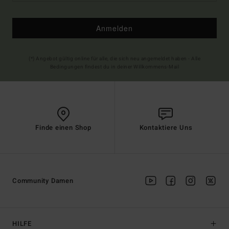
Anmelden
(*) Angebot gültig online für alle, die sich neu angemeldet haben - Alle
Bedingungen findest du in deiner Willkommens-Mail
Finde einen Shop
Kontaktiere Uns
Community Damen
HILFE