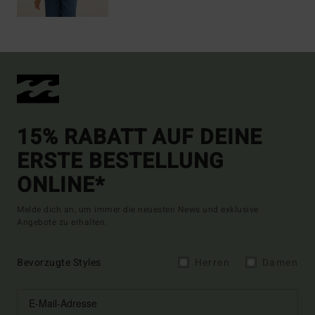
15% RABATT AUF DEINE
ERSTE BESTELLUNG
ONLINE*
Melde dich an, um immer die neuesten News und exklusive
Angebote zu erhalten.
Bevorzugte Styles
Herren
Damen