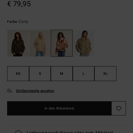
€ 79,95
Curry
Farbe
XS
S
M
L
XL
Größentabelle ansehen
In den Warenkorb
Lieferung nach Hause oder zum Abholort