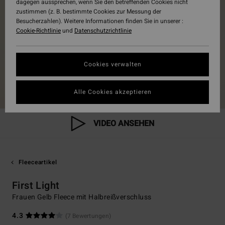
dagegen aussprechen, wenn Sie den betreffenden Cookies nicht
zustimmen (z. B. bestimmte Cookies zur Messung der
Besucherzahlen). Weitere Informationen finden Sie in unserer :
Cookie-Richtlinie
und
Datenschutzrichtlinie
Cookies verwalten
Alle Cookies akzeptieren
VIDEO ANSEHEN
Fleeceartikel
First Light
Frauen Gelb Fleece mit Halbreißverschluss
4.3
(7 Bewertungen)