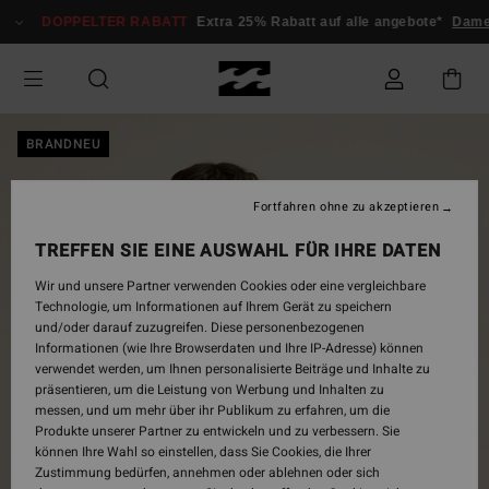
Direkt
DOPPELTER RABATT
Extra 25% Rabatt auf alle angebote*
Dam
zur
Produktinformation
springen
BRANDNEU
Fortfahren ohne zu akzeptieren
TREFFEN SIE EINE AUSWAHL FÜR IHRE DATEN
Wir und unsere Partner verwenden Cookies oder eine vergleichbare
Technologie, um Informationen auf Ihrem Gerät zu speichern
und/oder darauf zuzugreifen. Diese personenbezogenen
Informationen (wie Ihre Browserdaten und Ihre IP-Adresse) können
verwendet werden, um Ihnen personalisierte Beiträge und Inhalte zu
präsentieren, um die Leistung von Werbung und Inhalten zu
messen, und um mehr über ihr Publikum zu erfahren, um die
Produkte unserer Partner zu entwickeln und zu verbessern. Sie
können Ihre Wahl so einstellen, dass Sie Cookies, die Ihrer
Zustimmung bedürfen, annehmen oder ablehnen oder sich