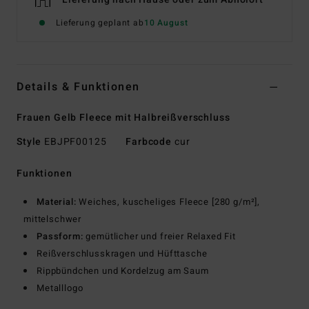
Lieferung geplant ab
10 August
Details & Funktionen
Frauen Gelb Fleece mit Halbreißverschluss
Style
EBJPF00125
Farbcode
cur
Funktionen
Material:
Weiches, kuscheliges Fleece [280 g/m²],
mittelschwer
Passform:
gemütlicher und freier Relaxed Fit
Reißverschlusskragen und Hüfttasche
Rippbündchen und Kordelzug am Saum
Metalllogo