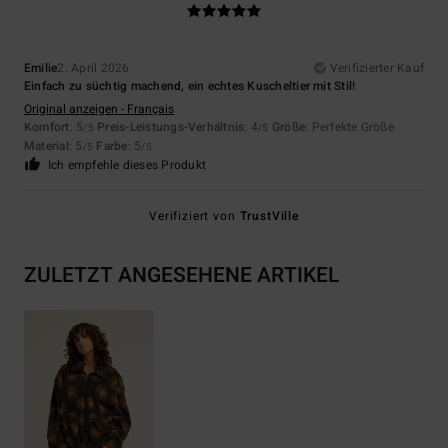
Emilie
2. April 2026
Verifizierter Kauf
Einfach zu süchtig machend, ein echtes Kuscheltier mit Stil!
Original anzeigen - Français
Komfort
: 5
Preis-Leistungs-Verhältnis
: 4
Größe
: Perfekte Größe
/5
/5
Material
: 5
Farbe
: 5
/5
/5
Ich empfehle dieses Produkt
Verifiziert von
TrustVille
ZULETZT ANGESEHENE ARTIKEL