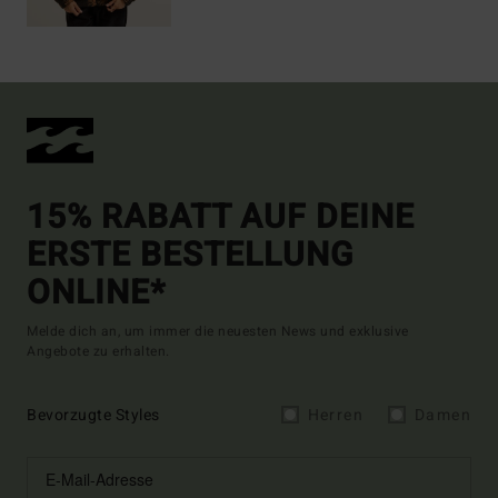
15% RABATT AUF DEINE
ERSTE BESTELLUNG
ONLINE*
Melde dich an, um immer die neuesten News und exklusive
Angebote zu erhalten.
Bevorzugte Styles
Herren
Damen