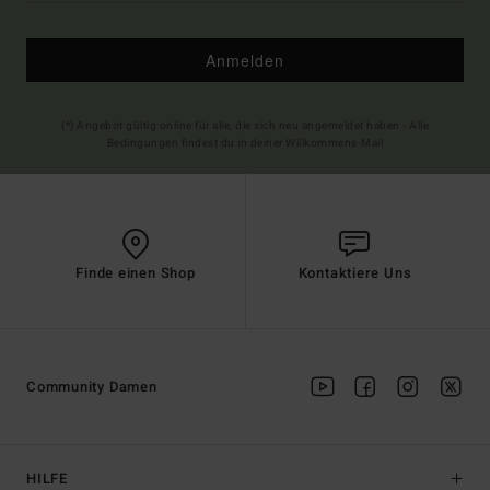
Anmelden
(*) Angebot gültig online für alle, die sich neu angemeldet haben - Alle
Bedingungen findest du in deiner Willkommens-Mail
Finde einen Shop
Kontaktiere Uns
Community Damen
HILFE