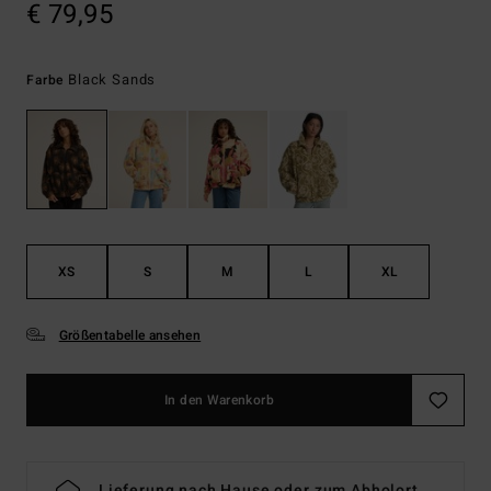
€ 79,95
Black Sands
Farbe
XS
S
M
L
XL
Größentabelle ansehen
In den Warenkorb
Lieferung nach Hause oder zum Abholort