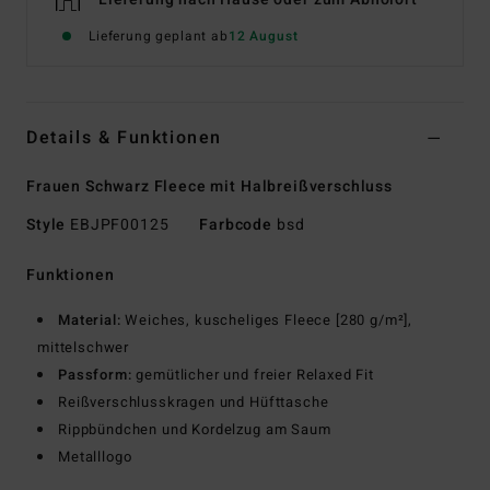
Lieferung geplant ab
12 August
Details & Funktionen
Frauen Schwarz Fleece mit Halbreißverschluss
Style
EBJPF00125
Farbcode
bsd
Funktionen
Material:
Weiches, kuscheliges Fleece [280 g/m²],
mittelschwer
Passform:
gemütlicher und freier Relaxed Fit
Reißverschlusskragen und Hüfttasche
Rippbündchen und Kordelzug am Saum
Metalllogo