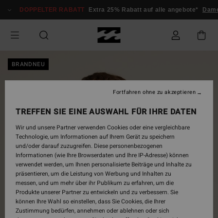
Direkt
DOPPELTER RABATT
Extra 25% Rabatt auf alle angebote*
Dam
zur
Produktinformation
springen
BRANDNEU
Fortfahren ohne zu akzeptieren
TREFFEN SIE EINE AUSWAHL FÜR IHRE DATEN
Wir und unsere Partner verwenden Cookies oder eine vergleichbare
Technologie, um Informationen auf Ihrem Gerät zu speichern
und/oder darauf zuzugreifen. Diese personenbezogenen
Informationen (wie Ihre Browserdaten und Ihre IP-Adresse) können
verwendet werden, um Ihnen personalisierte Beiträge und Inhalte zu
präsentieren, um die Leistung von Werbung und Inhalten zu
messen, und um mehr über ihr Publikum zu erfahren, um die
Produkte unserer Partner zu entwickeln und zu verbessern. Sie
können Ihre Wahl so einstellen, dass Sie Cookies, die Ihrer
Zustimmung bedürfen, annehmen oder ablehnen oder sich