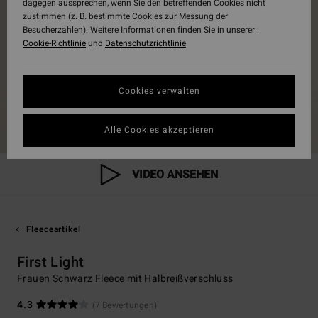
dagegen aussprechen, wenn Sie den betreffenden Cookies nicht
zustimmen (z. B. bestimmte Cookies zur Messung der
Besucherzahlen). Weitere Informationen finden Sie in unserer :
Cookie-Richtlinie
und
Datenschutzrichtlinie
Cookies verwalten
Alle Cookies akzeptieren
VIDEO ANSEHEN
Fleeceartikel
First Light
Frauen Schwarz Fleece mit Halbreißverschluss
4.3
(7 Bewertungen)