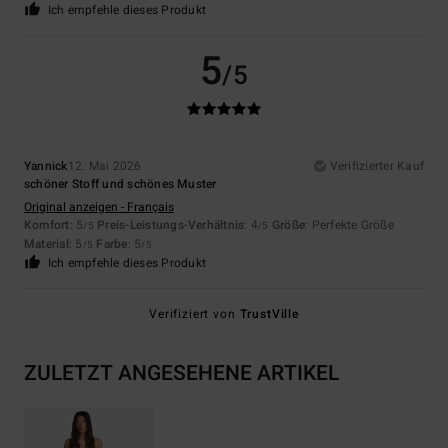
Ich empfehle dieses Produkt
5
/5
Yannick
12. Mai 2026
Verifizierter Kauf
schöner Stoff und schönes Muster
Original anzeigen - Français
Komfort
: 5
Preis-Leistungs-Verhältnis
: 4
Größe
: Perfekte Größe
/5
/5
Material
: 5
Farbe
: 5
/5
/5
Ich empfehle dieses Produkt
Verifiziert von
TrustVille
ZULETZT ANGESEHENE ARTIKEL