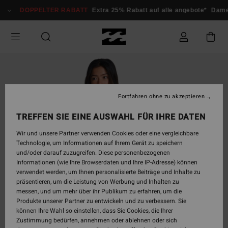
Direkt
DOPPELTER RABATT
Extra 25% Rabatt auf alle angebote*
Dame
zur
Produktinformation
springen
Fortfahren ohne zu akzeptieren
TREFFEN SIE EINE AUSWAHL FÜR IHRE DATEN
Wir und unsere Partner verwenden Cookies oder eine vergleichbare
Technologie, um Informationen auf Ihrem Gerät zu speichern
und/oder darauf zuzugreifen. Diese personenbezogenen
Informationen (wie Ihre Browserdaten und Ihre IP-Adresse) können
verwendet werden, um Ihnen personalisierte Beiträge und Inhalte zu
präsentieren, um die Leistung von Werbung und Inhalten zu
messen, und um mehr über ihr Publikum zu erfahren, um die
Produkte unserer Partner zu entwickeln und zu verbessern. Sie
können Ihre Wahl so einstellen, dass Sie Cookies, die Ihrer
Zustimmung bedürfen, annehmen oder ablehnen oder sich