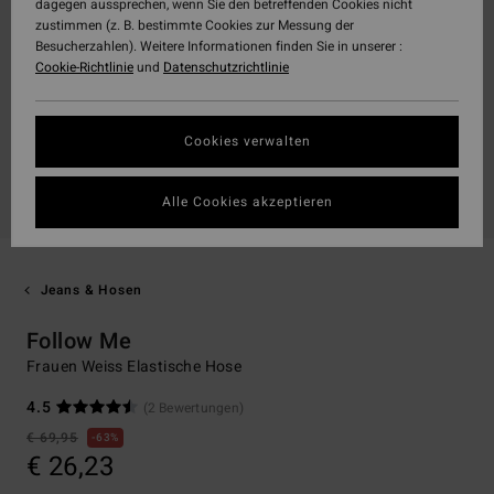
dagegen aussprechen, wenn Sie den betreffenden Cookies nicht
zustimmen (z. B. bestimmte Cookies zur Messung der
Besucherzahlen). Weitere Informationen finden Sie in unserer :
Cookie-Richtlinie
und
Datenschutzrichtlinie
Cookies verwalten
Alle Cookies akzeptieren
Jeans & Hosen
Follow Me
Frauen Weiss Elastische Hose
4.5
(2 Bewertungen)
€ 69,95
63%
€ 26,23