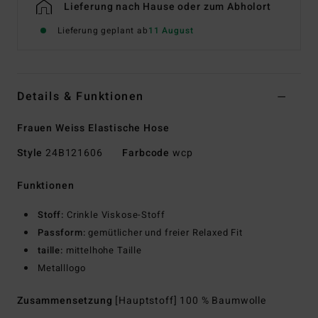
Lieferung nach Hause oder zum Abholort
Lieferung geplant ab
11 August
Details & Funktionen
Frauen Weiss Elastische Hose
Style
24B121606
Farbcode
wcp
Funktionen
Stoff:
Crinkle Viskose-Stoff
Passform:
gemütlicher und freier Relaxed Fit
taille:
mittelhohe Taille
Metalllogo
Zusammensetzung
[Hauptstoff] 100 % Baumwolle