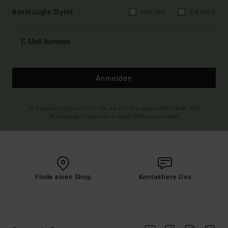
Bevorzugte Styles
Herren
Damen
Anmelden
(*) Angebot gültig online für alle, die sich neu angemeldet haben - Alle
Bedingungen findest du in deiner Willkommens-Mail
Finde einen Shop
Kontaktiere Uns