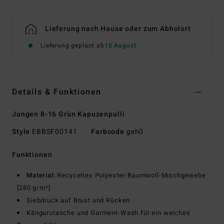
Lieferung nach Hause oder zum Abholort
Lieferung geplant ab
10 August
Details & Funktionen
Jungen 8-16 Grün Kapuzenpulli
Style
EBBSF00141
Farbcode
geh0
Funktionen
Material:
Recyceltes Polyester-Baumwoll-Mischgewebe
[280 g/m²]
Siebdruck auf Brust und Rücken
Kängurutasche und Garment-Wash für ein weiches