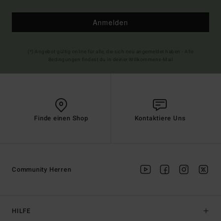
Anmelden
(*) Angebot gültig online für alle, die sich neu angemeldet haben - Alle
Bedingungen findest du in deiner Willkommens-Mail
Finde einen Shop
Kontaktiere Uns
Community Herren
HILFE