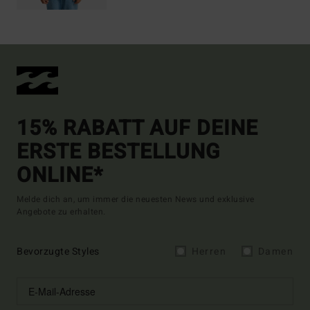
15% RABATT AUF DEINE
ERSTE BESTELLUNG
ONLINE*
Melde dich an, um immer die neuesten News und exklusive
Angebote zu erhalten.
Bevorzugte Styles
Herren
Damen