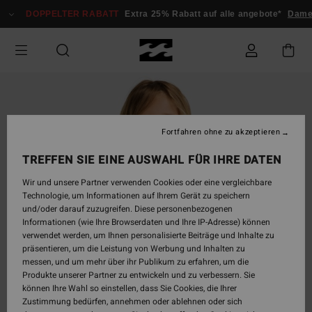
Direkt
DOPPELTER RABATT
Extra 25% Rabatt auf alle angebote*
Damen
zur
Produktinformation
springen
Fortfahren ohne zu akzeptieren
TREFFEN SIE EINE AUSWAHL FÜR IHRE DATEN
Wir und unsere Partner verwenden Cookies oder eine vergleichbare
Technologie, um Informationen auf Ihrem Gerät zu speichern
und/oder darauf zuzugreifen. Diese personenbezogenen
Informationen (wie Ihre Browserdaten und Ihre IP-Adresse) können
verwendet werden, um Ihnen personalisierte Beiträge und Inhalte zu
präsentieren, um die Leistung von Werbung und Inhalten zu
messen, und um mehr über ihr Publikum zu erfahren, um die
Produkte unserer Partner zu entwickeln und zu verbessern. Sie
können Ihre Wahl so einstellen, dass Sie Cookies, die Ihrer
Zustimmung bedürfen, annehmen oder ablehnen oder sich