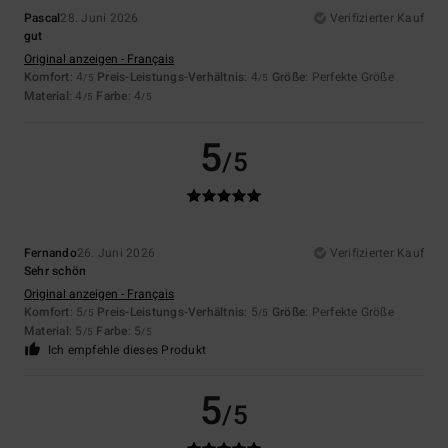
Pascal
28. Juni 2026
Verifizierter Kauf
gut
Original anzeigen - Français
Komfort
: 4
Preis-Leistungs-Verhältnis
: 4
Größe
: Perfekte Größe
/5
/5
Material
: 4
Farbe
: 4
/5
/5
5
/5
Fernando
26. Juni 2026
Verifizierter Kauf
Sehr schön
Original anzeigen - Français
Komfort
: 5
Preis-Leistungs-Verhältnis
: 5
Größe
: Perfekte Größe
/5
/5
Material
: 5
Farbe
: 5
/5
/5
Ich empfehle dieses Produkt
5
/5