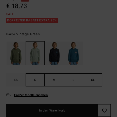
€ 18,73
SALE
DOPPELTER RABATT EXTRA 25%
Vintage Green
Farbe
XS
S
M
L
XL
Größentabelle ansehen
In den Warenkorb