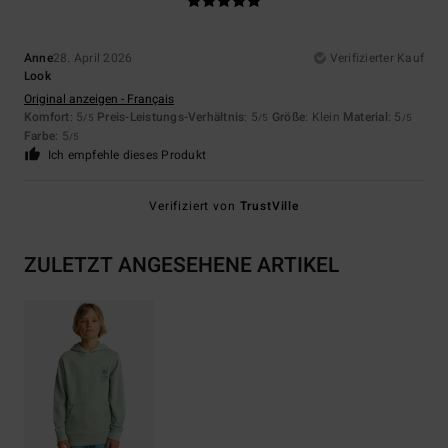
Anne
28. April 2026
Verifizierter Kauf
Look
Original anzeigen - Français
Komfort
: 5
Preis-Leistungs-Verhältnis
: 5
Größe
: Klein
Material
: 5
/5
/5
/5
Farbe
: 5
/5
Ich empfehle dieses Produkt
Verifiziert von
TrustVille
ZULETZT ANGESEHENE ARTIKEL