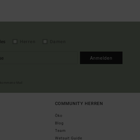
les
Herren
Damen
Anmelden
illkommens-Mail
COMMUNITY HERREN
Öko
Blog
Team
Wetsuit Guide