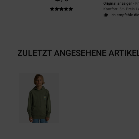
Original anzeigen - F
Komfort
: 5
Preis-L
/5
Ich empfehle di
ZULETZT ANGESEHENE ARTIKE