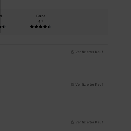
al
Farbe
4.7
Verifizierter Kauf
Verifizierter Kauf
Verifizierter Kauf