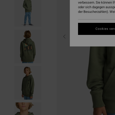
verbessern. Sie können I
oder sich dagegen aussp
der Besucherzahlen). Weit
Cookies ver