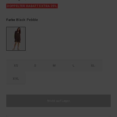
DOPPELTER RABATT EXTRA 25%
Black Pebble
Farbe
XS
S
M
L
XL
XXL
Nicht auf Lager