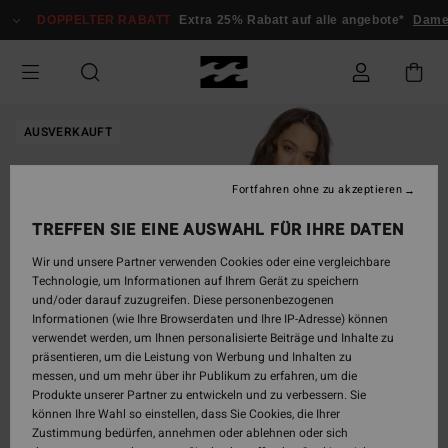
Direkt
DOPPELTER RABATT
Extra 25% Rabatt auf alle angebote*
Dame
zur
Produktinformation
springen
AUSVERKAUFT
Fortfahren ohne zu akzeptieren
TREFFEN SIE EINE AUSWAHL FÜR IHRE DATEN
Wir und unsere Partner verwenden Cookies oder eine vergleichbare
Technologie, um Informationen auf Ihrem Gerät zu speichern
und/oder darauf zuzugreifen. Diese personenbezogenen
Informationen (wie Ihre Browserdaten und Ihre IP-Adresse) können
verwendet werden, um Ihnen personalisierte Beiträge und Inhalte zu
präsentieren, um die Leistung von Werbung und Inhalten zu
messen, und um mehr über ihr Publikum zu erfahren, um die
Produkte unserer Partner zu entwickeln und zu verbessern. Sie
können Ihre Wahl so einstellen, dass Sie Cookies, die Ihrer
Zustimmung bedürfen, annehmen oder ablehnen oder sich