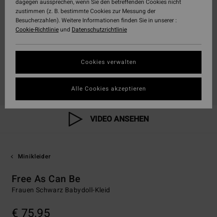
dagegen aussprechen, wenn Sie den betreffenden Cookies nicht
zustimmen (z. B. bestimmte Cookies zur Messung der
Besucherzahlen). Weitere Informationen finden Sie in unserer :
Cookie-Richtlinie
und
Datenschutzrichtlinie
Cookies verwalten
Alle Cookies akzeptieren
VIDEO ANSEHEN
Minikleider
Free As Can Be
Frauen Schwarz Babydoll-Kleid
€ 75,95