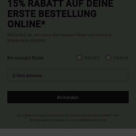
15% RABATT AUF DEINE
ERSTE BESTELLUNG
ONLINE*
Melde dich an, um immer die neuesten News und exklusive
Angebote zu erhalten.
Bevorzugte Styles
Herren
Damen
Anmelden
(*) Angebot gültig online für alle, die sich neu angemeldet haben - Alle
Bedingungen findest du in deiner Willkommens-Mail