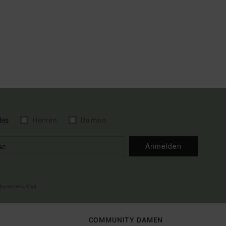
les
Herren
Damen
Anmelden
illkommens-Mail
COMMUNITY DAMEN