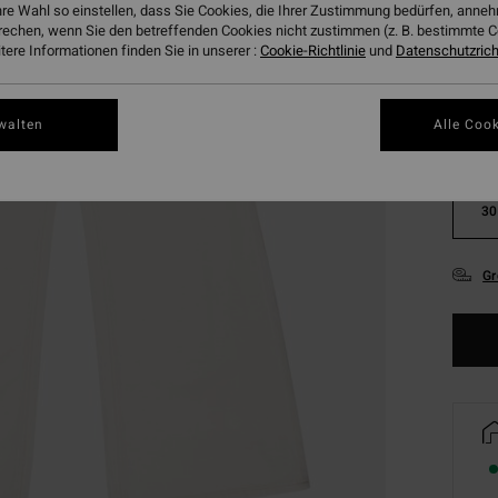
hre Wahl so einstellen, dass Sie Cookies, die Ihrer Zustimmung bedürfen, ann
rechen, wenn Sie den betreffenden Cookies nicht zustimmen (z. B. bestimmte 
ere Informationen finden Sie in unserer :
Cookie-Richtlinie
und
Datenschutzricht
walten
Alle Cook
24
30
Gr