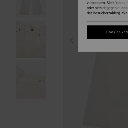
verbessern. Sie können I
oder sich dagegen aussp
der Besucherzahlen). Weit
Cookies ver