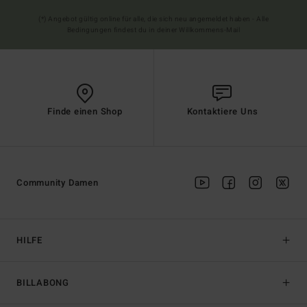
(*) Angebot gültig online für alle, die sich neu angemeldet haben - Alle
Bedingungen findest du in deiner Willkommens-Mail
Finde einen Shop
Kontaktiere Uns
Community Damen
HILFE
BILLABONG