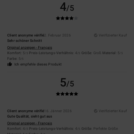
4
/5
Client anonyme vérifié
2. Februar 2026
Verifizierter Kauf
Sehr schöner Schnitt
Original anzeigen - Français
Komfort
: 5
Preis-Leistungs-Verhältnis
: 4
Größe
: Groß
Material
: 5
/5
/5
/5
Farbe
: 5
/5
Ich empfehle dieses Produkt
5
/5
Client anonyme vérifié
16. Jänner 2026
Verifizierter Kauf
Gute Qualität, sieht gut aus
Original anzeigen - Français
Komfort
: 4
Preis-Leistungs-Verhältnis
: 4
Größe
: Perfekte Größe
/5
/5