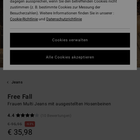
dagegen aussprechen, wenn Sie den betreffenden Cookies nicht
zustimmen (z. B. bestimmte Cookies zur Messung der
Besucherzahlen). Weitere Informationen finden Sie in unserer :
Cookie-Richtlinie
und
Datenschutzrichtlinie
Cookies verwalten
Alle Cookies akzeptieren
Jeans
Free Fall
Frauen Multi Jeans mit ausgestellten Hosenbeinen
4.4
(10 Bewertungen)
€ 95,95
63%
€ 35,98