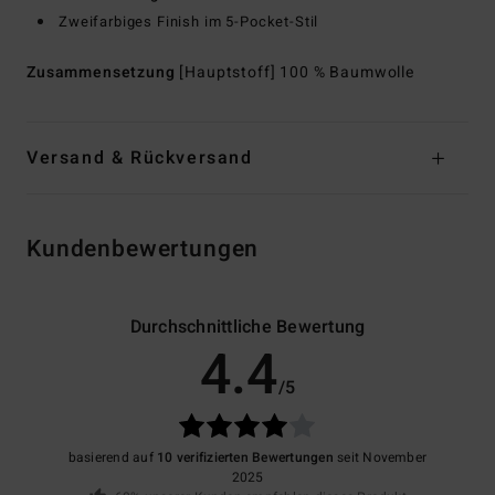
Zweifarbiges Finish im 5-Pocket-Stil
Zusammensetzung
[Hauptstoff] 100 % Baumwolle
Versand & Rückversand
Kundenbewertungen
Durchschnittliche Bewertung
4.4
/5
basierend auf
10 verifizierten Bewertungen
seit November
2025