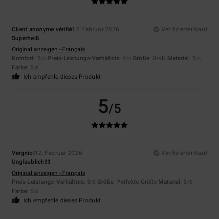
Client anonyme vérifié
17. Februar 2026
Verifizierter Kauf
Superheiß
Original anzeigen - Français
Komfort
: 5
Preis-Leistungs-Verhältnis
: 4
Größe
: Groß
Material
: 5
/5
/5
/5
Farbe
: 5
/5
Ich empfehle dieses Produkt
5
/5
Vergniol
12. Februar 2026
Verifizierter Kauf
Unglaublich!!!!
Original anzeigen - Français
Preis-Leistungs-Verhältnis
: 5
Größe
: Perfekte Größe
Material
: 5
/5
/5
Farbe
: 5
/5
Ich empfehle dieses Produkt