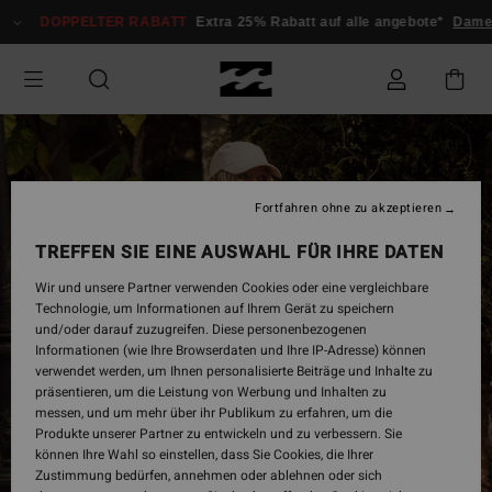
Direkt
DOPPELTER RABATT
Extra 25% Rabatt auf alle angebote*
Damen
zur
Produktinformation
springen
Fortfahren ohne zu akzeptieren
TREFFEN SIE EINE AUSWAHL FÜR IHRE DATEN
Wir und unsere Partner verwenden Cookies oder eine vergleichbare
Technologie, um Informationen auf Ihrem Gerät zu speichern
und/oder darauf zuzugreifen. Diese personenbezogenen
Informationen (wie Ihre Browserdaten und Ihre IP-Adresse) können
verwendet werden, um Ihnen personalisierte Beiträge und Inhalte zu
präsentieren, um die Leistung von Werbung und Inhalten zu
messen, und um mehr über ihr Publikum zu erfahren, um die
Produkte unserer Partner zu entwickeln und zu verbessern. Sie
können Ihre Wahl so einstellen, dass Sie Cookies, die Ihrer
Zustimmung bedürfen, annehmen oder ablehnen oder sich