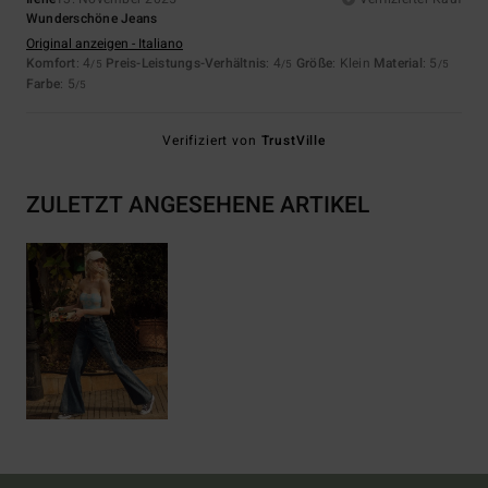
Wunderschöne Jeans
Original anzeigen - Italiano
Komfort
: 4
Preis-Leistungs-Verhältnis
: 4
Größe
: Klein
Material
: 5
/5
/5
/5
Farbe
: 5
/5
Verifiziert von
TrustVille
ZULETZT ANGESEHENE ARTIKEL