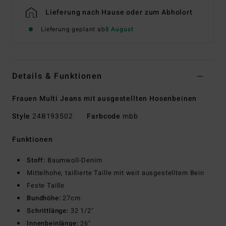
Lieferung nach Hause oder zum Abholort
Lieferung geplant ab
8 August
Details & Funktionen
Frauen Multi Jeans mit ausgestellten Hosenbeinen
Style
24B193502
Farbcode
mbb
Funktionen
Stoff:
Baumwoll-Denim
Mittelhohe, taillierte Taille mit weit ausgestelltem Bein
Feste Taille
Bundhöhe:
27cm
Schrittlänge:
32 1/2"
Innenbeinlänge:
26"