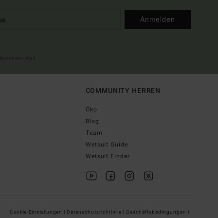
Anmelden
illkommens-Mail
COMMUNITY HERREN
Öko
Blog
Team
Wetsuit Guide
Wetsuit Finder
Cookie-Einstellungen |
Datenschutzrichtlinie |
Geschäftsbedingungen |