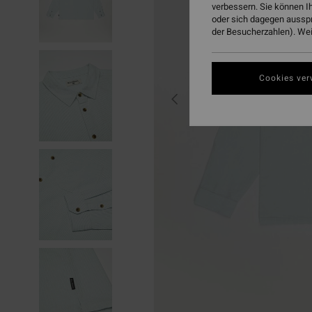
verbessern. Sie können I
oder sich dagegen aussp
der Besucherzahlen). Weit
Cookies ver