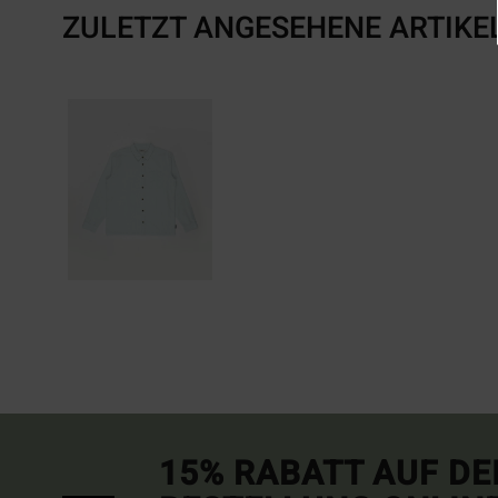
ZULETZT ANGESEHENE ARTIKE
15% RABATT AUF DE